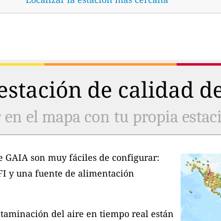
stación de calidad de
 en el mapa con tu propia estaci
e GAIA son muy fáciles de configurar:
FI y una fuente de alimentación
taminación del aire en tiempo real están