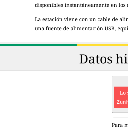
disponibles instantáneamente en los m
La estación viene con un cable de al
una fuente de alimentación USB, equi
Datos hi
Lo 
Zun
Para m