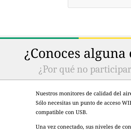
¿Conoces alguna e
¿Por qué no participar
Nuestros monitores de calidad del air
Sólo necesitas un punto de acceso WI
compatible con USB.
Una vez conectado, sus niveles de con