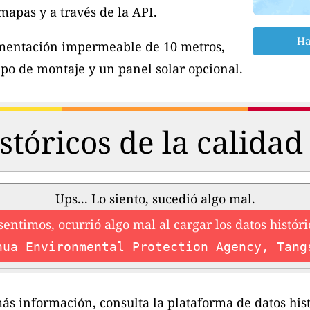
apas y a través de la API.
Ha
imentación impermeable de 10 metros,
po de montaje y un panel solar opcional.
stóricos de la calidad 
Ups... Lo siento, sucedió algo mal.
sentimos, ocurrió algo mal al cargar los datos históri
hua Environmental Protection Agency, Tang
ás información, consulta la plataforma de datos hist