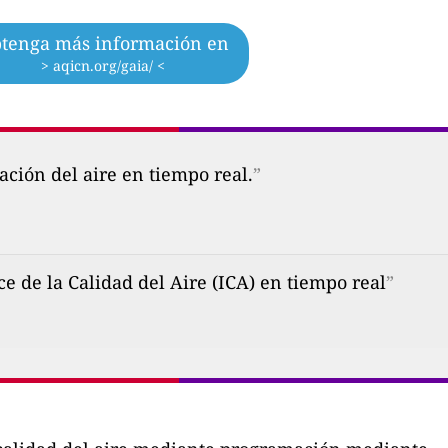
tenga más información en
> aqicn.org/gaia/ <
ción del aire en tiempo real.
”
 de la Calidad del Aire (ICA) en tiempo real
”