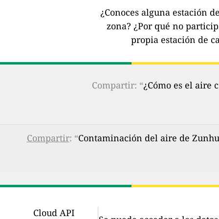
¿Conoces alguna estación de 
zona?
¿Por qué no partici
propia estación de ca
Compartir: “
¿Cómo es el aire 
Compartir
: “
Contaminación del aire de Zunhua
Cloud API