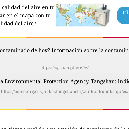
calidad del aire en tu
Ob
par en el mapa con tu
lidad del aire?
contaminado de hoy? Información sobre la contamina
https://aqicn.org/here/es/
 Environmental Protection Agency, Tangshan: Índice
https://aqicn.org/city/hebei/tangshanshi/zunhuahuanbaoju/es/