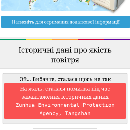
Натисніть для отримання додаткової інформації
Історичні дані про якість
повітря
Ой... Вибачте, сталася щось не так
На жаль, сталася помилка під час
завантаження історичних даних
Zunhua Environmental Protection
Agency, Tangshan