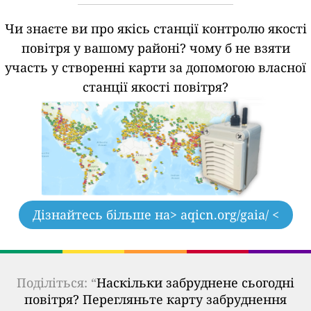
Чи знаєте ви про якісь станції контролю якості
повітря у вашому районі?
чому б не взяти
участь у створенні карти за допомогою власної
станції якості повітря?
Дізнайтесь більше на
> aqicn.org/gaia/ <
Поділіться: “
Наскільки забруднене сьогодні
повітря? Перегляньте карту забруднення