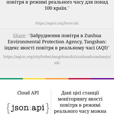
повітря в режимі реального часу для понад
100 країн.
”
https://aqicn.org/here/uk/
Share
: “
Забруднення повітря в Zunhua
Environmental Protection Agency, Tangshan:
індекс якості повітря в реальному часі (AQI)
”
https://aqicn.org/city/hebei/tangshanshi/zunhuahuanbaoju/
uk/
Cloud API
Дані цієї станції
моніторингу якості
повітря в режимі
реального часу можна