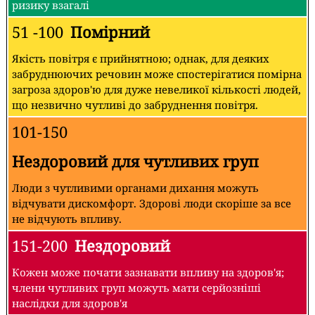
ризику взагалі
51 -100
Помірний
Якість повітря є прийнятною; однак, для деяких
забруднюючих речовин може спостерігатися помірна
загроза здоров'ю для дуже невеликої кількості людей,
що незвично чутливі до забруднення повітря.
101-150
Нездоровий для чутливих груп
Люди з чутливими органами дихання можуть
відчувати дискомфорт. Здорові люди скоріше за все
не відчують впливу.
151-200
Нездоровий
Кожен може почати зазнавати впливу на здоров'я;
члени чутливих груп можуть мати серйозніші
наслідки для здоров'я