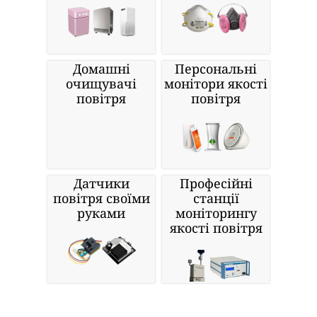
Домашні
Персональні
очищувачі
монітори якості
повітря
повітря
Датчики
Професійні
повітря своїми
станції
руками
моніторингу
якості повітря