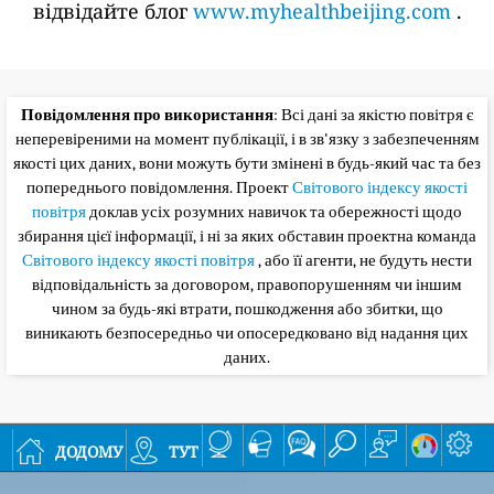
відвідайте блог
www.myhealthbeijing.com
.
Повідомлення про використання
: Всі дані за якістю повітря є
неперевіреними на момент публікації, і в зв'язку з забезпеченням
якості цих даних, вони можуть бути змінені в будь-який час та без
попереднього повідомлення. Проект
Світового індексу якості
повітря
доклав усіх розумних навичок та обережності щодо
збирання цієї інформації, і ні за яких обставин проектна команда
Світового індексу якості повітря
, або її агенти, не будуть нести
відповідальність за договором, правопорушенням чи іншим
чином за будь-які втрати, пошкодження або збитки, що
виникають безпосередньо чи опосередковано від надання цих
даних.
додому
тут