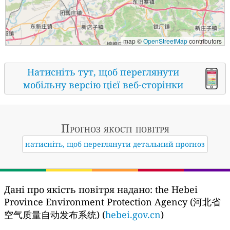
map ©
OpenStreetMap
contributors
Натисніть тут, щоб переглянути
мобільну версію цієї веб-сторінки
Прогноз якості повітря
натисніть, щоб переглянути детальний прогноз
Дані про якість повітря надано:
the Hebei
Province Environment Protection Agency (河北省
空气质量自动发布系统) (
hebei.gov.cn
)