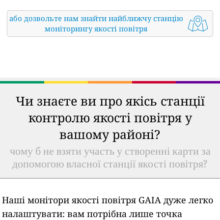
або дозвольте нам знайти найближчу станцію
моніторингу якості повітря
Чи знаєте ви про якісь станції
контролю якості повітря у
вашому районі?
чому б не взяти участь у створенні карти за
допомогою власної станції якості повітря?
Наші монітори якості повітря GAIA дуже легко
налаштувати: вам потрібна лише точка