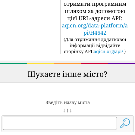
отримати програмним
шляхом за допомогою
цієї URL-адреси API:
aqicn.org/data-platform/a
pi/H4642
(
Для отримання додаткової
інформації відвідайте
сторінку API:
aqicn.org/api/
)
Шукаєте інше місто?
Введіть назву міста
↓ ↓ ↓