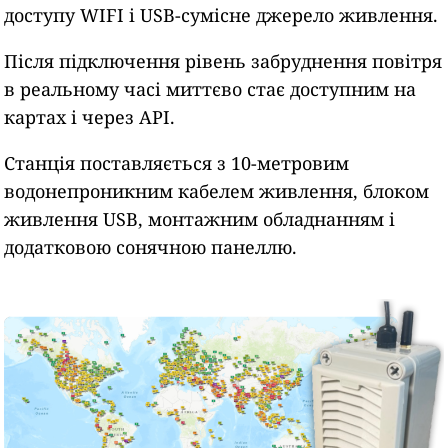
доступу WIFI і USB-сумісне джерело живлення.
Після підключення рівень забруднення повітря
в реальному часі миттєво стає доступним на
картах і через API.
Станція поставляється з 10-метровим
водонепроникним кабелем живлення, блоком
живлення USB, монтажним обладнанням і
додатковою сонячною панеллю.