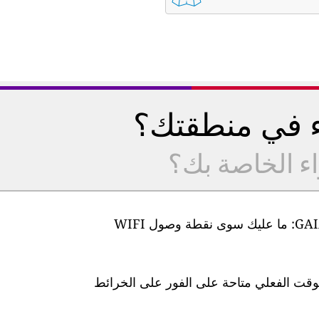
ء في منطقتك؟
اء الخاصة بك؟
من السهل جدًا إعداد أجهزة مراقبة جودة الهواء GAIA: ما عليك سوى نقطة وصول WIFI
لوقت الفعلي متاحة على الفور على الخرائط