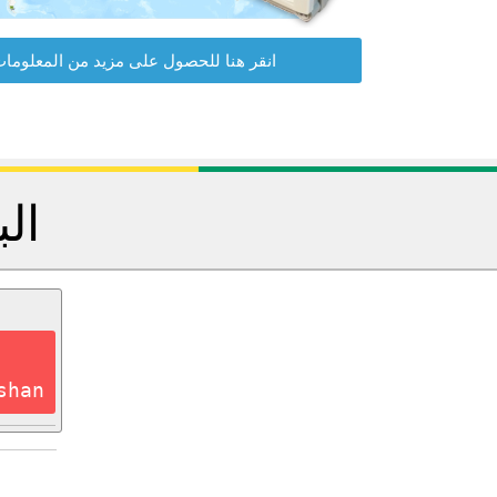
انقر هنا للحصول على مزيد من المعلوما
الب
shan