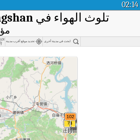
02:14
تلوث الهواء في
ngshan
مؤش
han
ابحث في مدينة أخرى
تحديد موقع أقرب مدينة
府