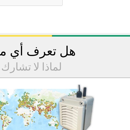
هل تعرف أي مح
لماذا لا تشارك