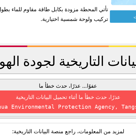
ت
تركيب ولوحة شمسية اختيارية.
يانات التاريخية لجودة الهو
عفوًا... عذرًا، حدث خطأ ما
عذرًا، حدث خطأ ما أثناء تحميل البيانات التاريخية
hua Environmental Protection Agency, Tang
لمزيد من المعلومات، راجع منصة البيانات التاريخية: