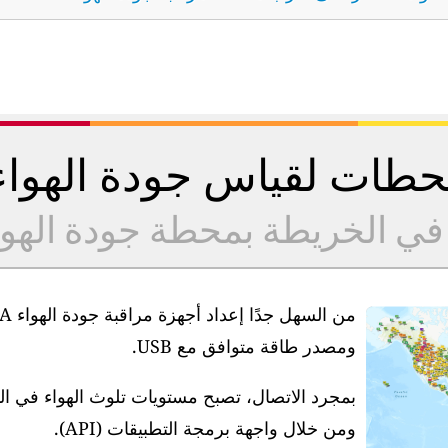
طات لقياس جودة الهوا
 في الخريطة بمحطة جودة الهو
ومصدر طاقة متوافق مع USB.
بمجرد الاتصال، تصبح مستويات تلوث الهواء في ا
ومن خلال واجهة برمجة التطبيقات (API).