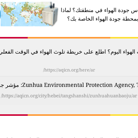
 جودة الهواء في منطقتك؟
لماذا
محطة جودة الهواء الخاصة بك؟
لهواء اليوم؟ اطلع على خريطة تلوث الهواء في الوقت الفعلي لأكثر م
https://aqicn.org/here/ar/
https://aqicn.org/city/hebei/tangshanshi/zunhuahuanbaoju/ar/