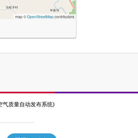
map ©
OpenStreetMap
contributors
y (河北省空气质量自动发布系统)