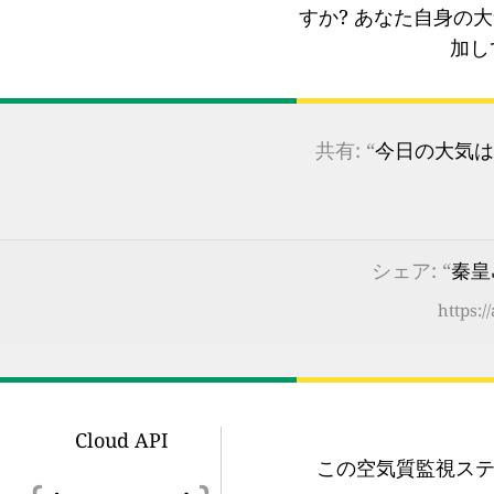
すか?
あなた自身の大
加し
共有: “
今日の大気は
シェア: “
秦皇
https:/
Cloud API
この空気質監視ステ