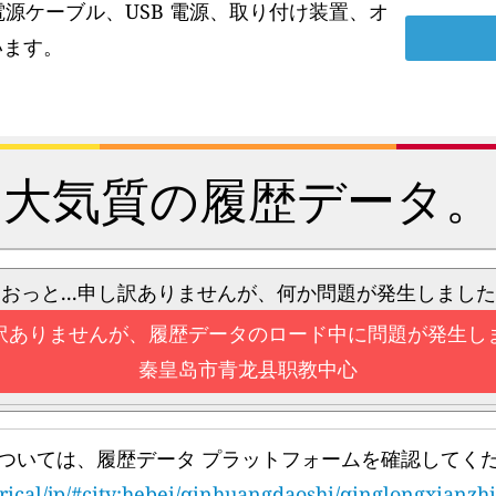
電源ケーブル、USB 電源、取り付け装置、オ
います。
大気質の履歴データ。
おっと...申し訳ありませんが、何か問題が発生しました
訳ありませんが、履歴データのロード中に問題が発生し
秦皇岛市青龙县职教中心
ついては、履歴データ プラットフォームを確認してく
orical/jp/#city:hebei/qinhuangdaoshi/qinglongxianzh