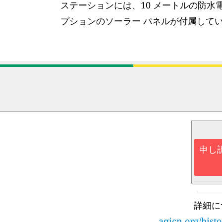
ステーションには、10 メートルの防水
プションのソーラー パネルが付属して
申し
詳細に
aqicn.org/hist