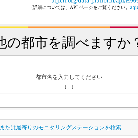
aqicn.org/data-platform/api/H96
(
詳細については、API ページをご覧ください。
aqi
他の都市を調べますか
都市名を入力してください
↓ ↓ ↓
または最寄りのモニタリングステーションを検索