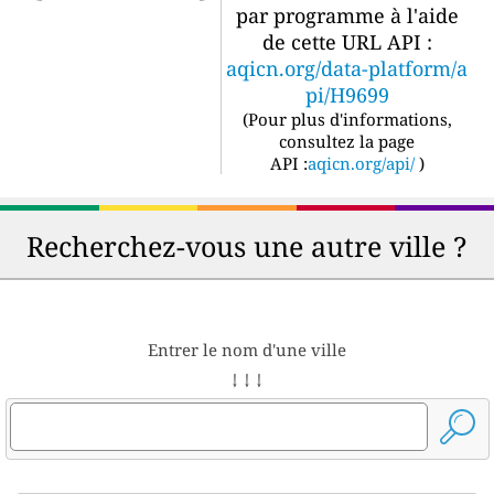
par programme à l'aide
de cette URL API :
aqicn.org/data-platform/a
pi/H9699
(
Pour plus d'informations,
consultez la page
API :
aqicn.org/api/
)
Recherchez-vous une autre ville ?
Entrer le nom d'une ville
↓ ↓ ↓