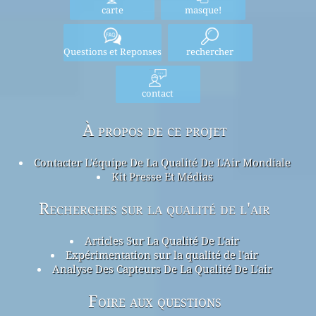
carte
masque!
Questions et Reponses
rechercher
contact
À propos de ce projet
Contacter L'équipe De La Qualité De L'Air Mondiale
Kit Presse Et Médias
Recherches sur la qualité de l'air
Articles Sur La Qualité De L'air
Expérimentation sur la qualité de l'air
Analyse Des Capteurs De La Qualité De L'air
Foire aux questions