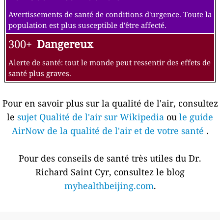
Avertissements de santé de conditions d'urgence. Toute la
population est plus susceptible d'être affecté.
300+
Dangereux
Alerte de santé: tout le monde peut ressentir des effets de
santé plus graves.
Pour en savoir plus sur la qualité de l'air, consultez
le
sujet Qualité de l'air sur Wikipedia
ou
le guide
AirNow de la qualité de l'air et de votre santé
.
Pour des conseils de santé très utiles du Dr.
Richard Saint Cyr, consultez le blog
myhealthbeijing.com
.