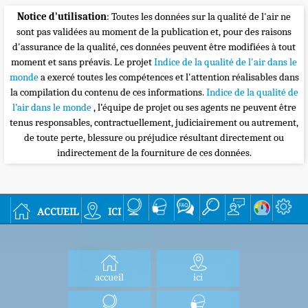
Notice d'utilisation
: Toutes les données sur la qualité de l'air ne
sont pas validées au moment de la publication et, pour des raisons
d'assurance de la qualité, ces données peuvent être modifiées à tout
moment et sans préavis. Le projet
Indice de la qualité de l'air dans le
monde
a exercé toutes les compétences et l'attention réalisables dans
la compilation du contenu de ces informations.
Indice de la qualité de
l’air dans le monde
, l’équipe de projet ou ses agents ne peuvent être
tenus responsables, contractuellement, judiciairement ou autrement,
de toute perte, blessure ou préjudice résultant directement ou
indirectement de la fourniture de ces données.
accueil
ici
accueil
ici