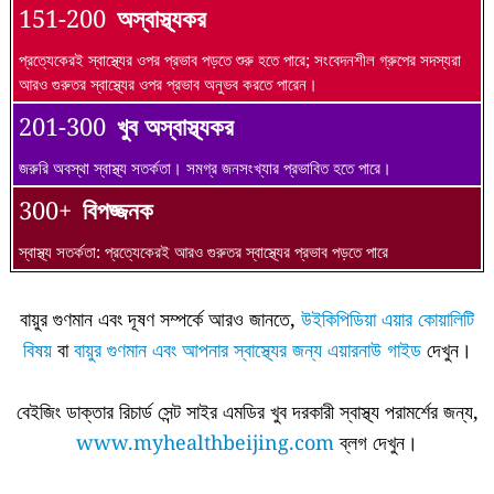
151-200
অস্বাস্থ্যকর
প্রত্যেকেরই স্বাস্থ্যের ওপর প্রভাব পড়তে শুরু হতে পারে; সংবেদনশীল গ্রুপের সদস্যরা
আরও গুরুতর স্বাস্থ্যের ওপর প্রভাব অনুভব করতে পারেন।
201-300
খুব অস্বাস্থ্যকর
জরুরি অবস্থা স্বাস্থ্য সতর্কতা। সমগ্র জনসংখ্যার প্রভাবিত হতে পারে।
300+
বিপজ্জনক
স্বাস্থ্য সতর্কতা: প্রত্যেকেরই আরও গুরুতর স্বাস্থ্যের প্রভাব পড়তে পারে
বায়ুর গুণমান এবং দূষণ সম্পর্কে আরও জানতে,
উইকিপিডিয়া এয়ার কোয়ালিটি
বিষয়
বা
বায়ুর গুণমান এবং আপনার স্বাস্থ্যের জন্য এয়ারনাউ গাইড
দেখুন।
বেইজিং ডাক্তার রিচার্ড সেন্ট সাইর এমডির খুব দরকারী স্বাস্থ্য পরামর্শের জন্য,
www.myhealthbeijing.com
ব্লগ দেখুন।