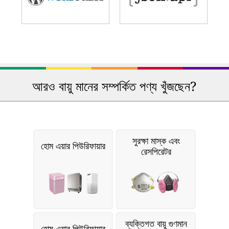
আরও বায়ু মানের সম্পর্কিত পণ্য খুঁজছেন?
সুরক্ষা মাস্ক এবং
হোম এয়ার পিউরিফায়ার
রেসপিরেটর
ব্যক্তিগত বায়ু গুণমান
হোম এয়ার পিউরিফায়ার