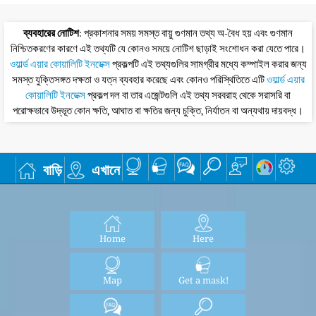
ব্যবহারের নোটিশ
: প্রকাশনার সময় সমস্ত বায়ু গুণমান তথ্য অ-বৈধ হয় এবং গুণমান
নিশ্চিতকরণের কারণে এই তথ্যটি যে কোনও সময়ে নোটিশ ছাড়াই সংশোধন করা যেতে পারে।
ওয়ার্ল্ড এয়ার কোয়ালিটি ইনডেক্স
প্রকল্পটি এই তথ্যগুলির সামগ্রীর মধ্যে কম্পাইল করার জন্য
সমস্ত যুক্তিসঙ্গত দক্ষতা ও যত্ন ব্যবহার করেছে এবং কোনও পরিস্থিতিতে এটি
ওয়ার্ল্ড এয়ার
কোয়ালিটি ইনডেক্স
প্রকল্প দল বা তার এজেন্টগুলি এই তথ্য সরবরাহ থেকে সরাসরি বা
পরোক্ষভাবে উদ্ভূত কোন ক্ষতি, আঘাত বা ক্ষতির জন্য চুক্তি, নির্যাতন বা অন্যথায় দায়বদ্ধ।
বাড়ি
এখানে
Home
Here
Map
Get a mask!