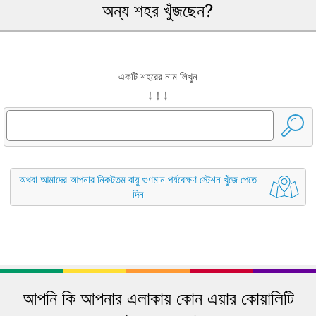
অন্য শহর খুঁজছেন?
একটি শহরের নাম লিখুন
↓ ↓ ↓
অথবা আমাদের আপনার নিকটতম বায়ু গুণমান পর্যবেক্ষণ স্টেশন খুঁজে পেতে
দিন
আপনি কি আপনার এলাকায় কোন এয়ার কোয়ালিটি