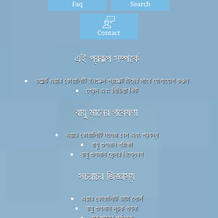
Faq
Search
Contact
এই প্রকল্প সম্পর্কে
ওয়ার্ল্ড এয়ার কোয়ালিটি ইনডেক্স প্রজেক্ট টিমের সাথে যোগাযোগ করুন
প্রেস এবং মিডিয়া কিট
বায়ু মানের গবেষণা
এয়ার কোয়ালিটি নলেজ বেস এবং প্রবন্ধ
বায়ু গুণমান পরীক্ষা
বায়ু গুণমান সেন্সর বিশ্লেষণ
সচরাচর জিজ্ঞাস্য
এয়ার কোয়ালিটি ডাটা সোর্স
বায়ু গুণমান সূচক গণনা
বায়ু মানের পূর্বাভাস