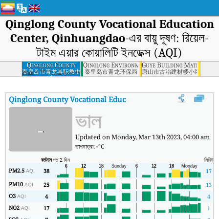
Qinglong County Vocational Education
Center, Qinhuangdao
-এর বায়ু দূষণ: রিয়েল-
টাইম এয়ার কোয়ালিটি ইনডেক্স (AQI)
Qinglong County
Qinglong Environmental Protection Bureau, 
Guye Building Materials 
Vocational
秦皇岛市青龙县职教中
秦皇岛市青龙环保局
唐山市古冶建材楼小区
心
Education Center,
Qinhuangdao
Qinglong County Vocational Education Center, Qinhuangda
ভাল
-
Updated on Monday, Mar 13th 2023, 04:00 am
তাপমাত্রা:
-
°C
বর্তমান
গত 2 দিন
মিনিট
সর্
PM2.5
38
17
AQI
PM10
25
13
AQI
O3
4
4
AQI
NO2
17
1
AQI