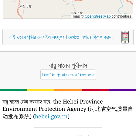
map ©
OpenStreetMap
contributors
এই ওয়েব পৃষ্ঠার মোবাইল সংস্করণ দেখতে এখানে ক্লিক করুন
বায়ু মানের পূর্বাভাস
বিস্তারিত পূর্বাভাস দেখতে ক্লিক করুন
বায়ু মানের ডেটা সরবরাহ করে:
the Hebei Province
Environment Protection Agency (河北省空气质量自
动发布系统) (
hebei.gov.cn
)