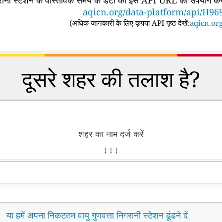
aqicn.org/data-platform/api/H96
(
अधिक जानकारी के लिए कृपया API पृष्ठ देखें:
aqicn.org
दूसरे शहर की तलाश है?
शहर का नाम दर्ज करें
↓ ↓ ↓
या हमें अपना निकटतम वायु गुणवत्ता निगरानी स्टेशन ढूंढने दें