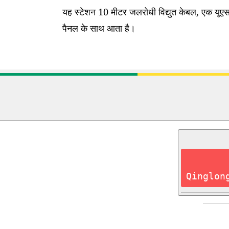
यह स्टेशन 10 मीटर जलरोधी विद्युत केबल, एक यूएसब
पैनल के साथ आता है।
Qinglon