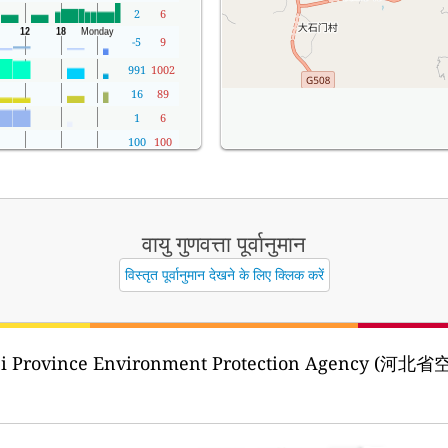
2
6
-5
9
991
1002
16
89
1
6
100
100
वायु गुणवत्ता पूर्वानुमान
विस्तृत पूर्वानुमान देखने के लिए क्लिक करें
ei Province Environment Protection Agency