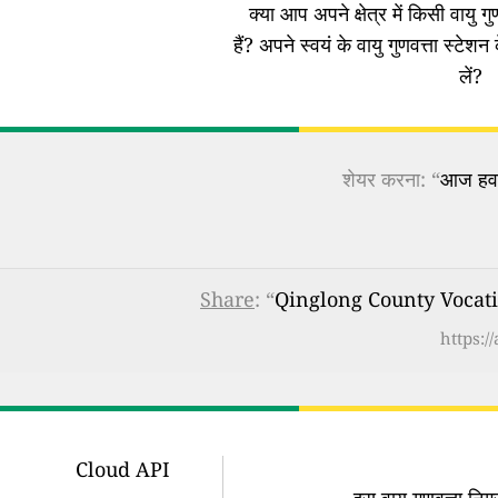
क्या आप अपने क्षेत्र में किसी वायु गुण
हैं?
अपने स्वयं के वायु गुणवत्ता स्टेशन 
लें?
शेयर करना: “
आज हवा 
Share
: “
Qinglong County Vocationa
https:/
Cloud API
इस वायु गुणवत्ता न