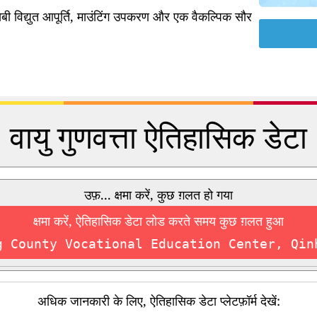
ी विद्युत आपूर्ति, माउंटिंग उपकरण और एक वैकल्पिक सौर
वायु गुणवत्ता ऐतिहासिक डेटा
उफ़... क्षमा करें, कुछ ग़लत हो गया
क्षमा करें, ऐतिहासिक डेटा लोड करते समय कुछ ग़लत हुआ
g County Vocational Education Center, Qin
अधिक जानकारी के लिए, ऐतिहासिक डेटा प्लेटफ़ॉर्म देखें: