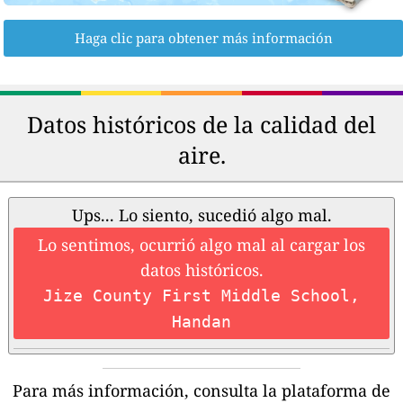
Haga clic para obtener más información
Datos históricos de la calidad del
aire.
Ups... Lo siento, sucedió algo mal.
Lo sentimos, ocurrió algo mal al cargar los
datos históricos.
Jize County First Middle School,
Handan
Para más información, consulta la plataforma de