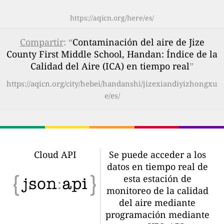
https://aqicn.org/here/es/
Compartir
: “
Contaminación del aire de Jize
County First Middle School, Handan: Índice de la
Calidad del Aire (ICA) en tiempo real
”
https://aqicn.org/city/hebei/handanshi/jizexiandiyizhongxu
e/es/
Cloud API
Se puede acceder a los
datos en tiempo real de
esta estación de
monitoreo de la calidad
del aire mediante
programación mediante