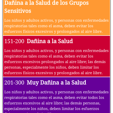
Dañina a la Salud de los Grupos
Sensitivos
Los niños y adultos activos, y personas con enfermedades
respiratorias tales como el asma, deben evitar los
esfuerzos físicos excesivos y prolongados al aire libre.
151-200
Dañina a la Salud
Los niños y adultos activos, y personas con enfermedades
respiratorias tales como el asma, deben evitar los
esfuerzos excesivos prolongados al aire libre; las demás
personas, especialmente los niños, deben limitar los
esfuerzos físicos excesivos y prolongados al aire libre.
201-300
Muy Dañina a la Salud
Los niños y adultos activos, y personas con enfermedades
respiratorias tales como el asma, deben evitar todos los
esfuerzos excesivos al aire libre; las demás personas,
especialmente los niños, deben limitar los esfuerzos