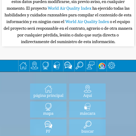
estos datos pueden modificarse, sin previo aviso, en cualquier
momento. El proyecto
World Air Quality Index
ha ejercido todas las
habilidades y cuidados razonables para compilar el contenido de esta
información y en ningún caso el
World Air Quality Index
o el equipo
del proyecto será responsable en el contrato, agravio o de otra manera
por cualquier pérdida, lesión o daño que surja directa o
indirectamente del suministro de esta información.
página principal
Aquí
mapa
máscara
PF
buscar