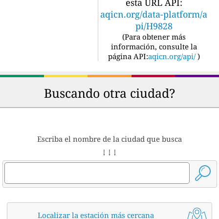
esta URL API:
aqicn.org/data-platform/a
pi/H9828
(
Para obtener más
información, consulte la
página API:
aqicn.org/api/
)
Buscando otra ciudad?
Escriba el nombre de la ciudad que busca
↓ ↓ ↓
Localizar la estación más cercana