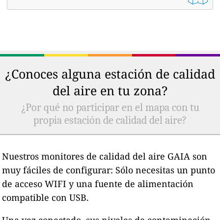
¿Conoces alguna estación de calidad
del aire en tu zona?
¿Por qué no participar en el mapa con tu
propia estación de calidad del aire?
Nuestros monitores de calidad del aire GAIA son
muy fáciles de configurar: Sólo necesitas un punto
de acceso WIFI y una fuente de alimentación
compatible con USB.