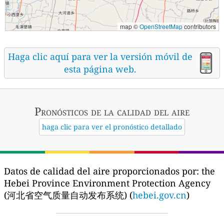
map ©
OpenStreetMap
contributors
Haga clic aquí para ver la versión móvil de
esta página web.
Pronósticos
de la calidad del aire
haga clic para ver el pronóstico detallado
Datos de calidad del aire proporcionados por:
the
Hebei Province Environment Protection Agency
(河北省空气质量自动发布系统) (
hebei.gov.cn
)