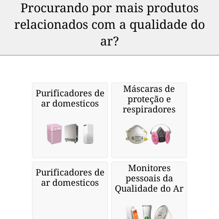
Procurando por mais produtos
relacionados com a qualidade do
ar?
Máscaras de
Purificadores de
proteção e
ar domesticos
respiradores
Monitores
Purificadores de
pessoais da
ar domesticos
Qualidade do Ar