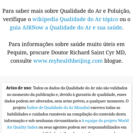
Para saber mais sobre Qualidade do Ar e Poluição,
verifique o
wikipedia Qualidade do Ar tópico
ou o
guia AIRNow a Qualidade do Ar e sua saúde
.
Para informações sobre saúde muito úteis em
Pequim, procure Doutor Richard Saint Cyr MD,
consulte
www.myhealthbeijing.com
blogue.
Aviso de uso
: Todos os dados da Qualidade do Ar não são validados
no momento da publicação e, devido à garantia de qualidade, esses
dados podem ser alterados, sem aviso prévio, a qualquer momento. O
projeto
Índice de Qualidade do Ar Mundial
exerceu todas as
habilidades e cuidados razoáveis na compilação do conteúdo desta
informação e sob nenhuma circunstância o
A equipe do projeto World
Air Quality Index
ou seus agentes podem ser responsabilizados em