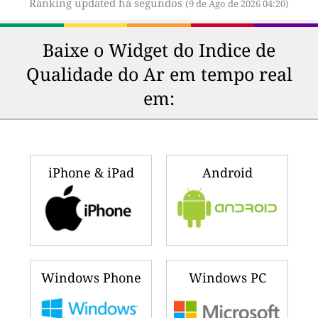
Ranking updated há segundos
(9 de Ago de 2026 04:20)
Baixe o Widget do Indice de
Qualidade do Ar em tempo real
em:
iPhone & iPad
Android
Windows Phone
Windows PC