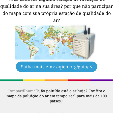
qualidade do ar na sua área?
por que não participar
do mapa com sua própria estação de qualidade do
ar?
Saiba mais em
> aqicn.org/gaia/ <
Compartilhar: “
Quão poluído está o ar hoje? Confira o
mapa da poluição do ar em tempo real para mais de 100
países.
”