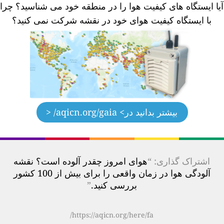
یا ایستگاه های کیفیت هوا را در منطقه خود می شناسید؟
چرا
با ایستگاه کیفیت هوای خود در نقشه شرکت نمی کنید؟
بیشتر بدانید در
> aqicn.org/gaia/ <
اشتراک گذاری: “
هوای امروز چقدر آلوده است؟ نقشه
آلودگی هوا در زمان واقعی را برای بیش از 100 کشور
بررسی کنید.
”
https://aqicn.org/here/fa/