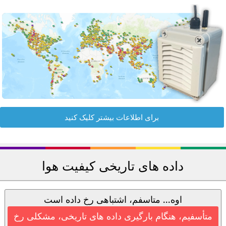
برای اطلاعات بیشتر کلیک کنید
داده های تاریخی کیفیت هوا
اوه... متاسفم، اشتباهی رخ داده است
متأسفیم، هنگام بارگیری داده های تاریخی، مشکلی رخ