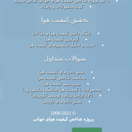
با تیم پروژه شاخص کیفیت هوای جهانی تماس بگیرید
کیت مطبوعات و رسانه
تحقیق کیفیت هوا
پایگاه دانش کیفیت هوا و مقالات
آزمایش کیفیت هوا
تجزیه و تحلیل سنسورهای کیفیت هوا
سوالات متداول
منبع داده های کیفیت هوا
محاسبه شاخص کیفیت هوا
پیش بینی کیفیت هوا
محصولات با کیفیت هوا (ماسک، مانیتور و…)
API (رابط برنامه نویسی کاربردی)
بستر داده های تاریخی
© 2008-2025
پروژه شاخص کیفیت هوای جهانی