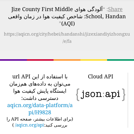
Share
: “
آلودگی هوای Jize County First Middle
School, Handan: شاخص کیفیت هوا در زمان واقعی
”
(AQI)
https://aqicn.org/city/hebei/handanshi/jizexiandiyizhongxu
e/fa/
Cloud API
با استفاده از این url API
می‌توان به داده‌های هم‌زمان
ایستگاه پایش کیفیت هوا
دسترسی داشت:
aqicn.org/data-platform/a
pi/H9828
(
برای اطلاعات بیشتر، صفحه API را
بررسی کنید:
aqicn.org/api/
)