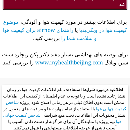
کند
برای اطلاعات بیشتر در مورد کیفیت هوا و آلودگی،
موضوع
کیفیت هوا در ویکی‌پدیا
یا
راهنمای airnow برای کیفیت هوا
و سلامت شما را
بررسی کنید.
برای توصیه های بهداشتی بسیار مفید دکتر پکن ریچارد سنت
سیر، وبلاگ
www.myhealthbeijing.com
را بررسی کنید.
اطلاعیه درمورد شرایط استفاده
: تمام اطلاعات کیفیت هوا در زمان
انتشار تایید نشده است و با توجه به عدم اطمینان از کیفیت این اطلاعات
ممکن است بدون اطلاع قبلی در هر زمانی اصلاح شود. پروژه
شاخص
کیفیت جهانی هوا
با استفاده از تمام مهارت ها و مراقبت های معقول در
انتشار محتویات این اطلاعات، تحت هیچ شرایطی
شاخص کیفیت جهانی
هوا
تیم پروژه یا نمایندگان آن برای هر گونه از دست دادن، آسیب یا
آسیب ناشی از عرضه اطلاعات مسئولیتی را قبول نمی‌کنند.