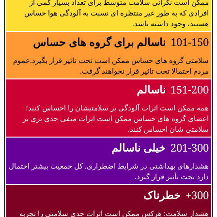
ممکن است نگرانی سلامت متوسط برای تعداد بسیار کمی از
افرادی که به طور غیر منتظره ای نسبت به آلودگی هوا حساس
هستند، وجود داشته باشد.
101-150
ناسالم برای گروه های حساس
سلامتی گروه های حساس ممکن است تحت تاثیر قرار بگیرد.عموم
مردم احتمالا تحت تاثیر قرار نخواهند گرفت.
151-200
ناسالم
همه ممکن است اثرات آلودگی بر سلامتیشان را احساس کنند؛
اعضای گروه های حساس ممکن است اثرات منفی جدی تری بر
سلامتی شان احساس کنند.
201-300
خیلی ناسالم
هشدارهای بهداشتی در شرایط اضطراری. کل جمعیت بیشتر احتمال
دارد تحت تأثیر قرار گیرد.
300+
خطرناک
هشدار سلامت: هرکس ممکن است اثرات جدی سلامتی را تجربه