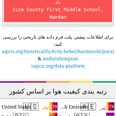
داد
Jize County First Middle School,
Handan
برای اطلاعات بیشتر، پلت فرم داده های تاریخی را بررسی
کنید:
aqicn.org/historical/fa/#city:hebei/handanshi/jizexi
&
andiyizhongxue
aqicn.org/data-platform/
رتبه بندی کیفیت هوا بر اساس کشور
🇺🇸
🇦🇪
2
139
278
United States
United Arab Emirates