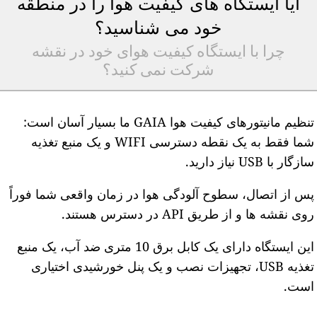
آیا ایستگاه های کیفیت هوا را در منطقه
خود می شناسید؟
چرا با ایستگاه کیفیت هوای خود در نقشه
شرکت نمی کنید؟
تنظیم مانیتورهای کیفیت هوا GAIA ما بسیار آسان است:
شما فقط به یک نقطه دسترسی WIFI و یک منبع تغذیه
ازگار با USB نیاز دارید.
س از اتصال، سطوح آلودگی هوا در زمان واقعی شما فوراً
وی نقشه ها و از طریق API در دسترس هستند.
این ایستگاه دارای یک کابل برق 10 متری ضد آب، یک منبع
تغذیه USB، تجهیزات نصب و یک پنل خورشیدی اختیاری
ست.