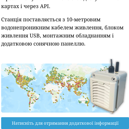
картах і через API.
Станція поставляється з 10-метровим
водонепроникним кабелем живлення, блоком
живлення USB, монтажним обладнанням і
додатковою сонячною панеллю.
Натисніть для отримання додаткової інформації