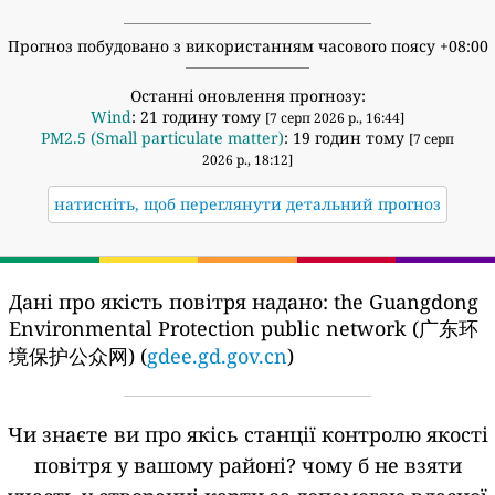
Прогноз побудовано з використанням часового поясу +08:00
Останні оновлення прогнозу:
Wind
: 21 годину тому
[7 серп 2026 р., 16:44]
PM2.5 (Small particulate matter)
: 19 годин тому
[7 серп
2026 р., 18:12]
натисніть, щоб переглянути детальний прогноз
Дані про якість повітря надано:
the Guangdong
Environmental Protection public network (广东环
境保护公众网) (
gdee.gd.gov.cn
)
Чи знаєте ви про якісь станції контролю якості
повітря у вашому районі?
чому б не взяти