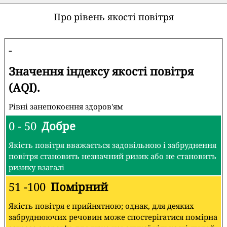
Про рівень якості повітря
-
Значення індексу якості повітря
(AQI).
Рівні занепокоєння здоров'ям
0 - 50
Добре
Якість повітря вважається задовільною і забруднення
повітря становить незначний ризик або не становить
ризику взагалі
51 -100
Помірний
Якість повітря є прийнятною; однак, для деяких
забруднюючих речовин може спостерігатися помірна