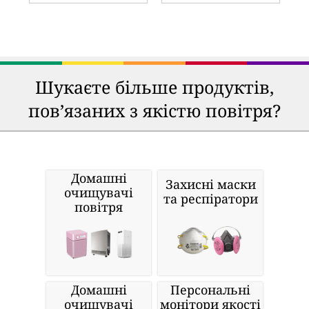
Шукаєте більше продуктів,
пов’язаних з якістю повітря?
Домашні
Захисні маски
очищувачі
та респіратори
повітря
Домашні
Персональні
очищувачі
монітори якості