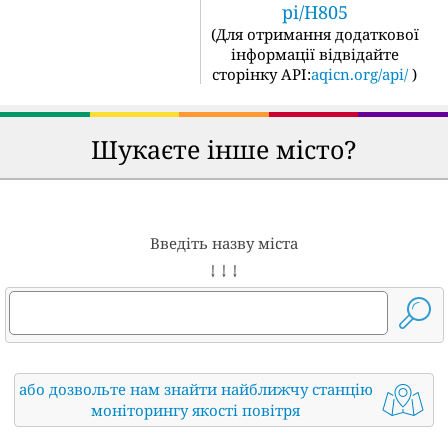
pi/H805
(
Для отримання додаткової
інформації відвідайте
сторінку API:
aqicn.org/api/
)
Шукаєте інше місто?
Введіть назву міста
↓ ↓ ↓
або дозвольте нам знайти найближчу станцію
моніторингу якості повітря