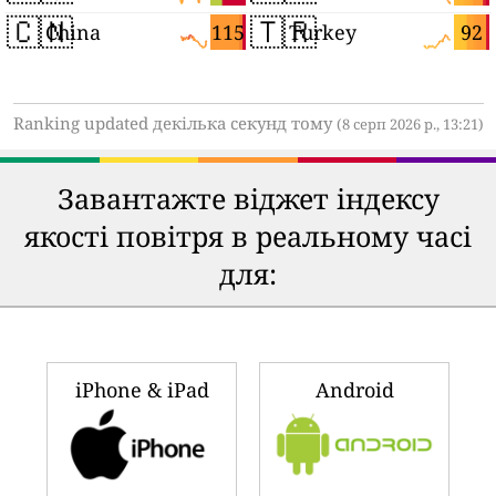
🇨🇳
🇹🇷
115
92
China
Turkey
Ranking updated декілька секунд тому
(8 серп 2026 р., 13:21)
Завантажте віджет індексу
якості повітря в реальному часі
для:
iPhone & iPad
Android