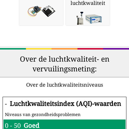
luchtkwaliteit
Over de luchtkwaliteit- en
vervuilingsmeting:
Over de luchtkwaliteitsniveaus
-
Luchtkwaliteitsindex (AQI)-waarden
Niveaus van gezondheidsproblemen
0 - 50
Goed