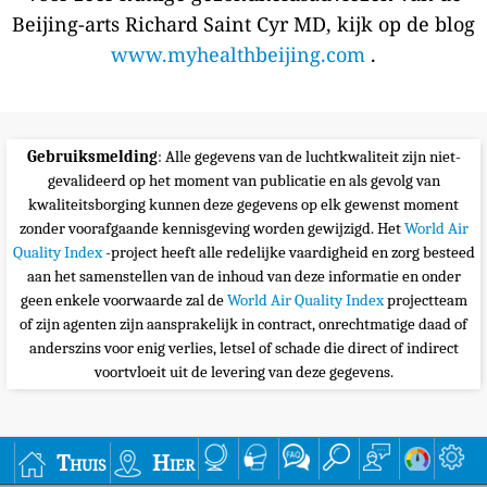
Beijing-arts Richard Saint Cyr MD, kijk op de blog
www.myhealthbeijing.com
.
Gebruiksmelding
: Alle gegevens van de luchtkwaliteit zijn niet-
gevalideerd op het moment van publicatie en als gevolg van
kwaliteitsborging kunnen deze gegevens op elk gewenst moment
zonder voorafgaande kennisgeving worden gewijzigd. Het
World Air
Quality Index
-project heeft alle redelijke vaardigheid en zorg besteed
aan het samenstellen van de inhoud van deze informatie en onder
geen enkele voorwaarde zal de
World Air Quality Index
projectteam
of zijn agenten zijn aansprakelijk in contract, onrechtmatige daad of
anderszins voor enig verlies, letsel of schade die direct of indirect
voortvloeit uit de levering van deze gegevens.
Thuis
Hier