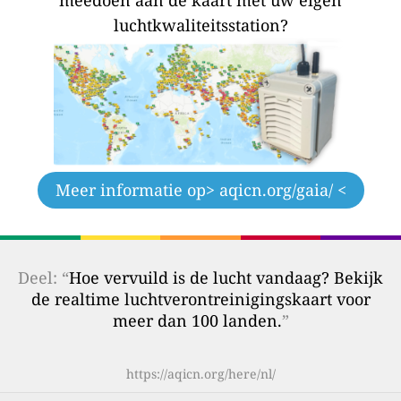
luchtkwaliteitsstation?
Meer informatie op
> aqicn.org/gaia/ <
Deel: “
Hoe vervuild is de lucht vandaag? Bekijk
de realtime luchtverontreinigingskaart voor
meer dan 100 landen.
”
https://aqicn.org/here/nl/