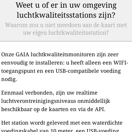
Weet u of er in uw omgeving
luchtkwaliteitsstations zijn?
Waarom zou u niet meedoen aan de kaart met
uw eigen luchtkwaliteitsstation?
Onze GAIA luchtkwaliteitsmonitoren zijn zeer
eenvoudig te installeren: u heeft alleen een WIFI-
toegangspunt en een USB-compatibele voeding
nodig.
Eenmaal verbonden, zijn uw realtime
luchtverontreinigingsniveaus onmiddellijk
beschikbaar op de kaarten en via de API.
Het station wordt geleverd met een waterdichte
voedingskabel van 10 meter, een USB-voeding,