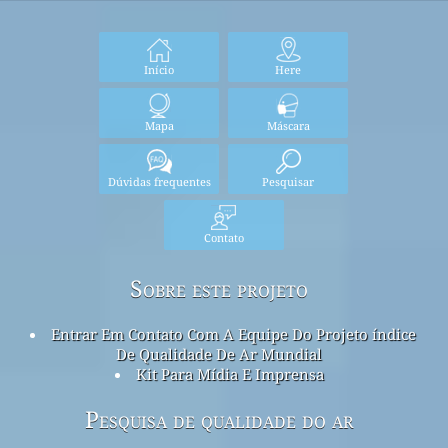
Início
Here
Mapa
Máscara
Dúvidas frequentes
Pesquisar
Contato
Sobre este projeto
Entrar Em Contato Com A Equipe Do Projeto índice
De Qualidade De Ar Mundial
Kit Para Mídia E Imprensa
Pesquisa de qualidade do ar