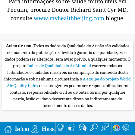
Para informações sobre saúde muito úteis em
Pequim, procure Doutor Richard Saint Cyr MD,
consulte
www.myhealthbeijing.com
blogue.
Aviso de uso
: Todos os dados da Qualidade do Ar não são validados
no momento da publicação e, devido à garantia de qualidade, esses
dados podem ser alterados, sem aviso prévio, a qualquer momento. O
projeto
Índice de Qualidade do Ar Mundial
exerceu todas as
habilidades e cuidados razoáveis na compilação do conteúdo desta
informação e sob nenhuma circunstância o
A equipe do projeto World
Air Quality Index
ou seus agentes podem ser responsabilizados em
contrato, responsabilidade civil ou de outra forma por qualquer
perda, lesão ou dano decorrente direta ou indiretamente do
fornecimento desses dados.
Início
Here