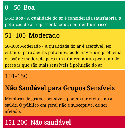
0 - 50
Boa
0-50: Boa - A qualidade do ar é considerada satisfatória, a
poluição do ar representa pouco ou nenhum risco
51 -100
Moderado
50-100: Moderado - A qualidade do ar é aceitável; No
entanto, para alguns poluentes pode haver um problema
de saúde moderada para um número muito pequeno de
pessoas que são mais sensíveis à poluição do ar.
101-150
Não Saudável para Grupos Sensíveis
Membros de grupos sensíveis podem ter efeitos na a
saúde. O público em geral não é susceptível de ser
afetado.
151-200
Não saudável