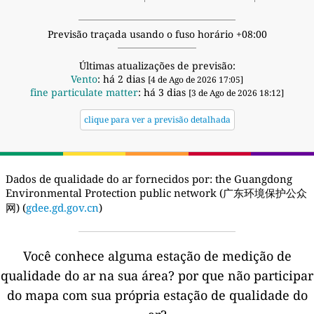
Previsão traçada usando o fuso horário +08:00
Últimas atualizações de previsão:
Vento
: há 2 dias
[4 de Ago de 2026 17:05]
fine particulate matter
: há 3 dias
[3 de Ago de 2026 18:12]
clique para ver a previsão detalhada
Dados de qualidade do ar fornecidos por:
the Guangdong
Environmental Protection public network (广东环境保护公众
网) (
gdee.gd.gov.cn
)
Você conhece alguma estação de medição de
qualidade do ar na sua área?
por que não participar
do mapa com sua própria estação de qualidade do