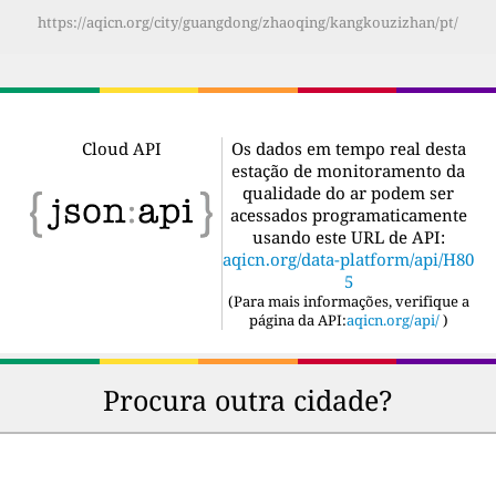
https://aqicn.org/city/guangdong/zhaoqing/kangkouzizhan/pt/
Cloud API
Os dados em tempo real desta
estação de monitoramento da
qualidade do ar podem ser
acessados programaticamente
usando este URL de API:
aqicn.org/data-platform/api/H80
5
(
Para mais informações, verifique a
página da API:
aqicn.org/api/
)
Procura outra cidade?