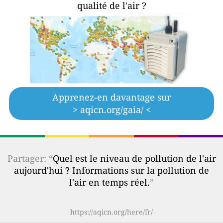
qualité de l'air ?
Apprenez-en davantage sur
> aqicn.org/gaia/ <
Partager: “
Quel est le niveau de pollution de l'air
aujourd'hui ? Informations sur la pollution de
l'air en temps réel.
”
https://aqicn.org/here/fr/