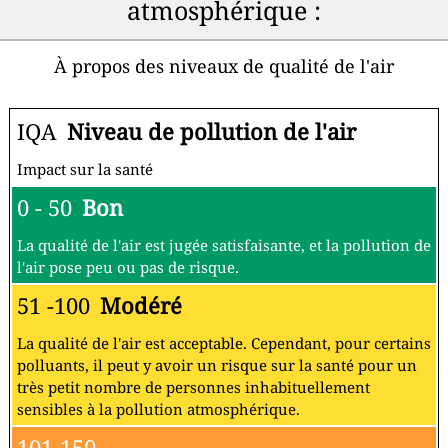
atmosphérique :
À propos des niveaux de qualité de l'air
IQA
Niveau de pollution de l'air
Impact sur la santé
0 - 50
Bon
La qualité de l'air est jugée satisfaisante, et la pollution de
l'air pose peu ou pas de risque.
51 -100
Modéré
La qualité de l'air est acceptable. Cependant, pour certains
polluants, il peut y avoir un risque sur la santé pour un
très petit nombre de personnes inhabituellement
sensibles à la pollution atmosphérique.
101-150