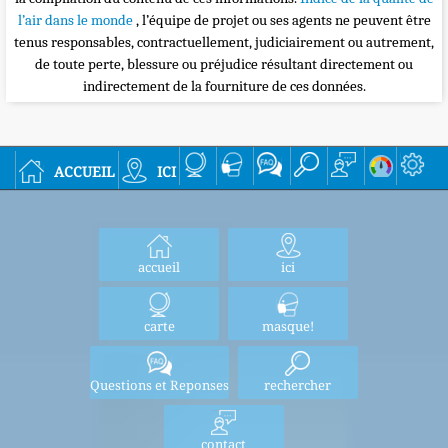
l’air dans le monde
, l’équipe de projet ou ses agents ne peuvent être
tenus responsables, contractuellement, judiciairement ou autrement,
de toute perte, blessure ou préjudice résultant directement ou
indirectement de la fourniture de ces données.
accueil
ici
accueil
ici
carte
masque!
Questions et Reponses
rechercher
contact