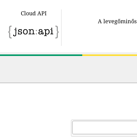
Cloud API
A levegőminősé