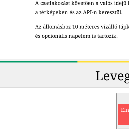
A csatlakozást követően a valós idejű
a térképeken és az API-n keresztül.
Az állomáshoz 10 méteres vízálló tápk
és opcionális napelem is tartozik.
Leveg
Eln