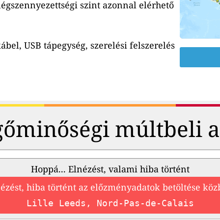
 légszennyezettségi szint azonnal elérhető
ábel, USB tápegység, szerelési felszerelés
őminőségi múltbeli 
Hoppá... Elnézést, valami hiba történt
ézést, hiba történt az előzményadatok betöltése kö
Lille Leeds, Nord-Pas-de-Calais