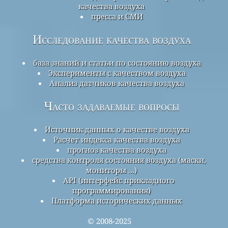
качества воздуха
пресса и СМИ
Исследование качества воздуха
база знаний и статьи по состоянию воздуха
Эксперименты с качеством воздуха
Анализ датчиков качества воздуха
Часто задаваемые вопросы
Источник данных о качестве воздуха
Расчет индекса качества воздуха
прогноз качества воздуха
средства контроля состояния воздуха (маски,
мониторы ...)
API (интерфейс прикладного
программирования)
Платформа исторических данных
© 2008-2025