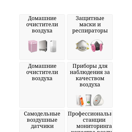
Домашние
Защитные
очистители
маски и
воздуха
респираторы
Домашние
Приборы для
очистители
наблюдения за
воздуха
качеством
воздуха
Самодельные
Профессиональные
воздушные
станции
датчики
мониторинга