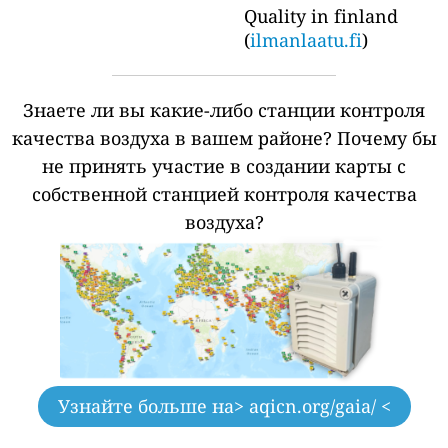
Quality in finland
(
ilmanlaatu.fi
)
Знаете ли вы какие-либо станции контроля
качества воздуха в вашем районе?
Почему бы
не принять участие в создании карты с
собственной станцией контроля качества
воздуха?
Узнайте больше на
> aqicn.org/gaia/ <