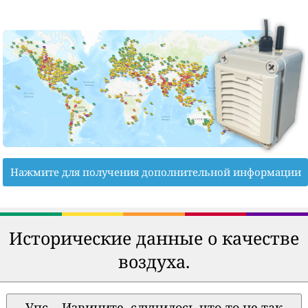
Нажмите для получения дополнительной информации
Исторические данные о качестве
воздуха.
Упс... Извините, случилось что-то не так