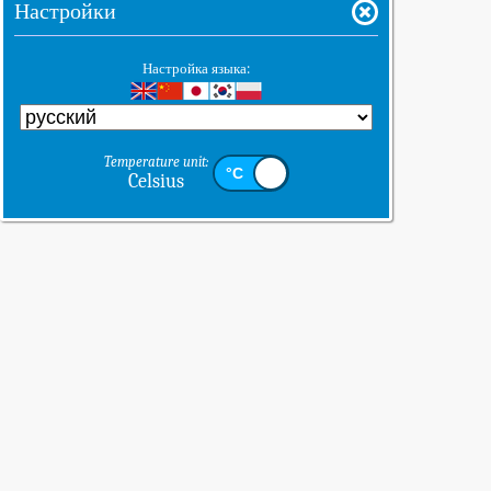
Настройки
Настройка языка:
Temperature unit:
Celsius