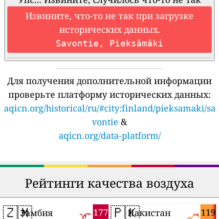
Извините, что-то не так при загрузке
исторических данных.
Savontie, Pieksämäki
Для получения дополнительной информации
проверьте платформу исторических данных:
aqicn.org/historical/ru/#city:finland/pieksamaki/sa
vontie
&
aqicn.org/data-platform/
Рейтинги качества воздуха
🇿🇲
🇵🇰
177
119
Замбия
Пакистан