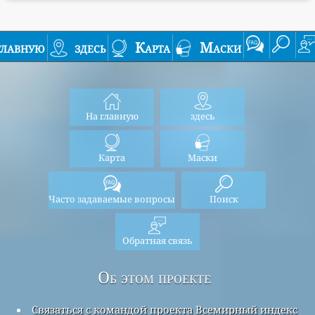
главную
здесь
Карта
Маски
На главную
здесь
Карта
Маски
Часто задаваемые вопросы
Поиск
Обратная связь
Об этом проекте
Связаться с командой проекта Всемирный индекс