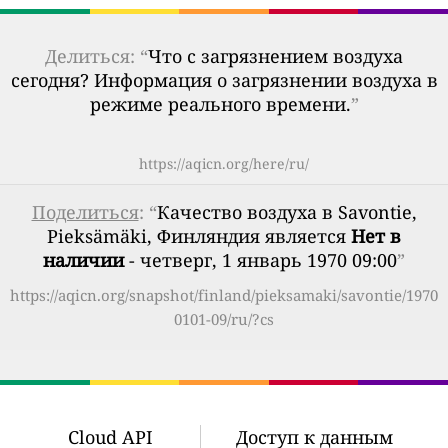
Делиться: “
Что с загрязнением воздуха
сегодня? Информация о загрязнении воздуха в
режиме реального времени.
”
https://aqicn.org/here/ru/
Поделиться
: “
Качество воздуха в Savontie,
Pieksämäki, Финляндия является
Нет в
наличии
- четверг, 1 январь 1970 09:00
”
https://aqicn.org/snapshot/finland/pieksamaki/savontie/1970
0101-09/ru/?cs
Cloud API
Доступ к данным