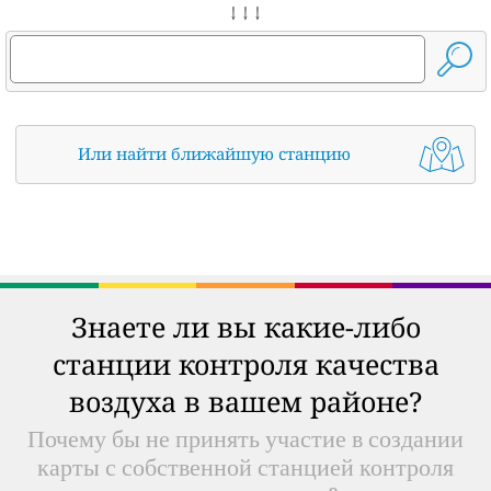
↓ ↓ ↓
Или найти ближайшую станцию
Знаете ли вы какие-либо
станции контроля качества
воздуха в вашем районе?
Почему бы не принять участие в создании
карты с собственной станцией контроля