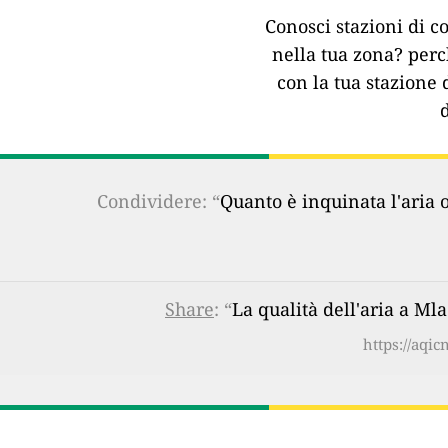
Conosci stazioni di co
nella tua zona?
perc
con la tua stazione 
Condividere: “
Quanto è inquinata l'aria 
Share
: “
La qualità dell'aria a M
https://aqi