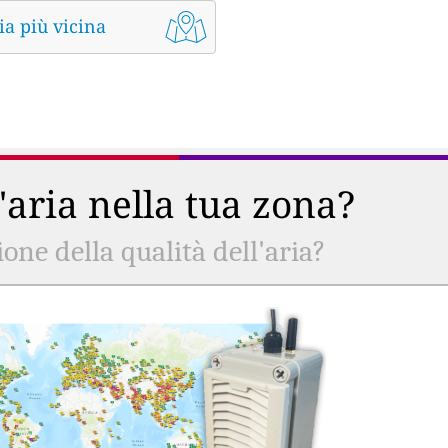
ia più vicina
l'aria nella tua zona?
ne della qualità dell'aria?