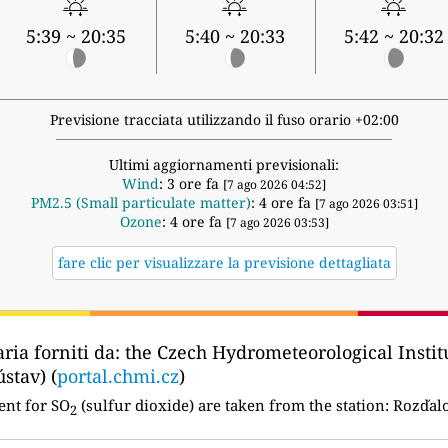
5:39 ~ 20:35
5:40 ~ 20:33
5:42 ~ 20:32
Previsione tracciata utilizzando il fuso orario +02:00
Ultimi aggiornamenti previsionali:
Wind
: 3 ore fa
[7 ago 2026 04:52]
PM2.5 (Small particulate matter)
: 4 ore fa
[7 ago 2026 03:51]
Ozone
: 4 ore fa
[7 ago 2026 03:53]
fare clic per visualizzare la previsione dettagliata
aria forniti da:
the Czech Hydrometeorological Instit
stav) (
portal.chmi.cz
)
ent for SO
(sulfur dioxide) are taken from the station:
Rozďalo
2