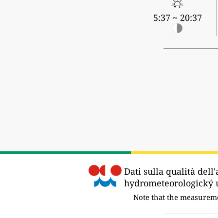
5:37 ~ 20:37
Dati sulla qualità dell'
hydrometeorologický ú
Note that the measurem