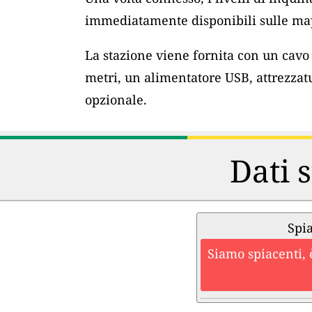
immediatamente disponibili sulle map
La stazione viene fornita con un cav
metri, un alimentatore USB, attrezzat
opzionale.
Dati s
Spia
Siamo spiacenti, 