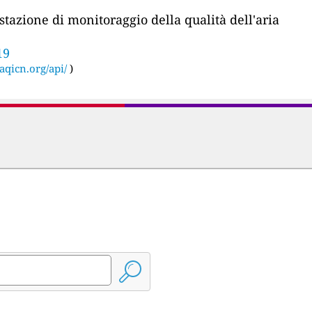
stazione di monitoraggio della qualità dell'aria
19
aqicn.org/api/
)