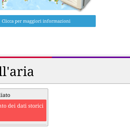
Clicca per maggiori informazioni
ll'aria
liato
o dei dati storici