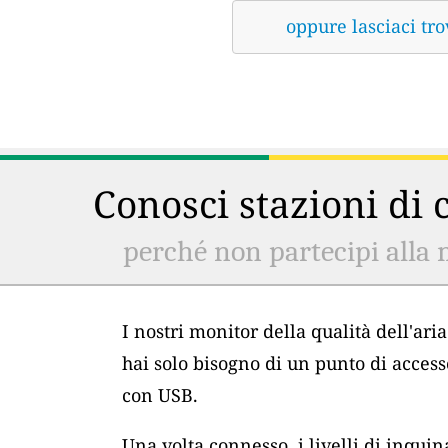
oppure lasciaci tro
Conosci stazioni di c
perché non partecipi alla 
I nostri monitor della qualità dell'ar
hai solo bisogno di un punto di acces
con USB.
Una volta connesso, i livelli di inqu