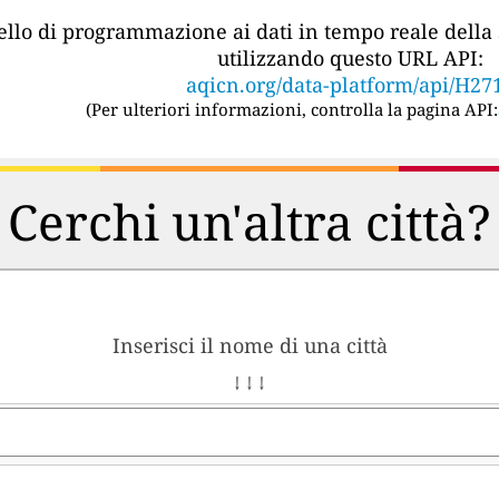
vello di programmazione ai dati in tempo reale della 
utilizzando questo URL API:
aqicn.org/data-platform/api/H27
(
Per ulteriori informazioni, controlla la pagina API:
Cerchi un'altra città?
Inserisci il nome di una città
↓ ↓ ↓