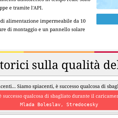
pe e tramite l'API.
o di alimentazione impermeabile da 10
ure di montaggio e un pannello solare
torici sulla qualità de
centi... Siamo spiacenti, è successo qualcosa di sbag
è successo qualcosa di sbagliato durante il caricament
Mlada Boleslav, Stredocesky