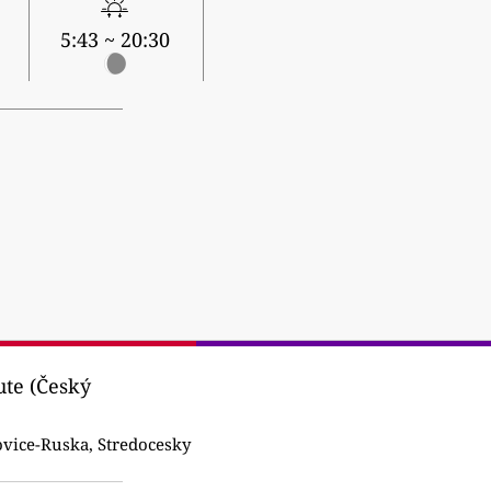
5:43 ~ 20:30
ute (Český
vice-Ruska, Stredocesky