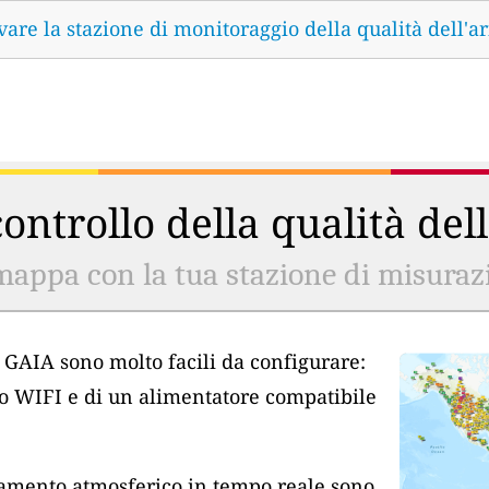
vare la stazione di monitoraggio della qualità dell'ar
ontrollo della qualità del
mappa con la tua stazione di misurazio
ia GAIA sono molto facili da configurare:
so WIFI e di un alimentatore compatibile
inamento atmosferico in tempo reale sono