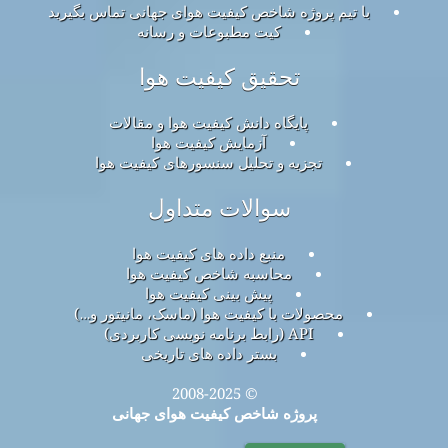
با تیم پروژه شاخص کیفیت هوای جهانی تماس بگیرید
کیت مطبوعات و رسانه
تحقیق کیفیت هوا
پایگاه دانش کیفیت هوا و مقالات
آزمایش کیفیت هوا
تجزیه و تحلیل سنسورهای کیفیت هوا
سوالات متداول
منبع داده های کیفیت هوا
محاسبه شاخص کیفیت هوا
پیش بینی کیفیت هوا
محصولات با کیفیت هوا (ماسک، مانیتور و…)
API (رابط برنامه نویسی کاربردی)
بستر داده های تاریخی
© 2008-2025
پروژه شاخص کیفیت هوای جهانی