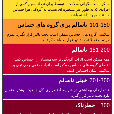
ممکن است نگرانی سلامت متوسط برای تعداد بسیار کمی از
افرادی که به طور غیر منتظره ای نسبت به آلودگی هوا حساس
هستند، وجود داشته باشد.
101-150
ناسالم برای گروه های حساس
سلامتی گروه های حساس ممکن است تحت تاثیر قرار بگیرد.عموم
مردم احتمالا تحت تاثیر قرار نخواهند گرفت.
151-200
ناسالم
همه ممکن است اثرات آلودگی بر سلامتیشان را احساس کنند؛
اعضای گروه های حساس ممکن است اثرات منفی جدی تری بر
سلامتی شان احساس کنند.
201-300
خیلی ناسالم
هشدارهای بهداشتی در شرایط اضطراری. کل جمعیت بیشتر احتمال
دارد تحت تأثیر قرار گیرد.
300+
خطرناک