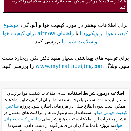
هشدار سلامت: هرکس ممکن است اثرات جدی سلامتی را تجربه
کند
برای اطلاعات بیشتر در مورد کیفیت هوا و آلودگی،
موضوع
کیفیت هوا در ویکی‌پدیا
یا
راهنمای airnow برای کیفیت هوا
و سلامت شما را
بررسی کنید.
برای توصیه های بهداشتی بسیار مفید دکتر پکن ریچارد سنت
سیر، وبلاگ
www.myhealthbeijing.com
را بررسی کنید.
اطلاعیه درمورد شرایط استفاده
: تمام اطلاعات کیفیت هوا در زمان
انتشار تایید نشده است و با توجه به عدم اطمینان از کیفیت این اطلاعات
ممکن است بدون اطلاع قبلی در هر زمانی اصلاح شود. پروژه
شاخص
کیفیت جهانی هوا
با استفاده از تمام مهارت ها و مراقبت های معقول در
انتشار محتویات این اطلاعات، تحت هیچ شرایطی
شاخص کیفیت جهانی
هوا
تیم پروژه یا نمایندگان آن برای هر گونه از دست دادن، آسیب یا