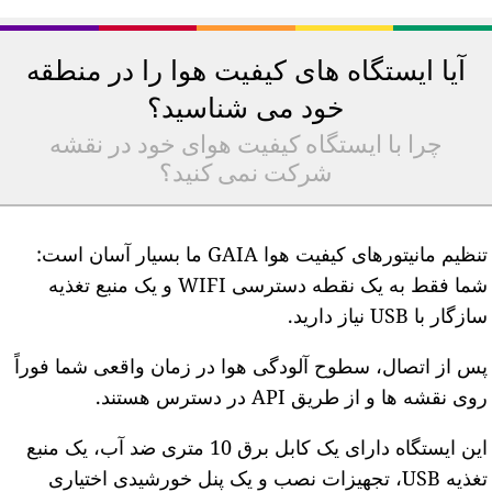
آیا ایستگاه های کیفیت هوا را در منطقه
خود می شناسید؟
چرا با ایستگاه کیفیت هوای خود در نقشه
شرکت نمی کنید؟
تنظیم مانیتورهای کیفیت هوا GAIA ما بسیار آسان است:
شما فقط به یک نقطه دسترسی WIFI و یک منبع تغذیه
ازگار با USB نیاز دارید.
س از اتصال، سطوح آلودگی هوا در زمان واقعی شما فوراً
وی نقشه ها و از طریق API در دسترس هستند.
این ایستگاه دارای یک کابل برق 10 متری ضد آب، یک منبع
تغذیه USB، تجهیزات نصب و یک پنل خورشیدی اختیاری