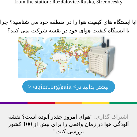
from the station:
Rozďalovice-Ruska, Stredocesky
یا ایستگاه های کیفیت هوا را در منطقه خود می شناسید؟
چرا
با ایستگاه کیفیت هوای خود در نقشه شرکت نمی کنید؟
بیشتر بدانید در
> aqicn.org/gaia/ <
اشتراک گذاری: “
هوای امروز چقدر آلوده است؟ نقشه
آلودگی هوا در زمان واقعی را برای بیش از 100 کشور
بررسی کنید.
”