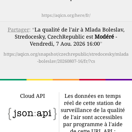
https://aqicn.org/here/fr/
Partager
: “
La qualité de l'air à Mlada Boleslav,
Stredocesky, CzechRepublic est
Modéré
-
Vendredi, 7 Aou. 2026 16:00
”
https://aqicn.org/snapshot/czechrepublic/stredocesky/mlada
-boleslav/20260807-16/fr/?cs
Cloud API
Les données en temps
réel de cette station de
surveillance de la qualité
de l'air sont accessibles
par programme à l'aide
de cette URL API :