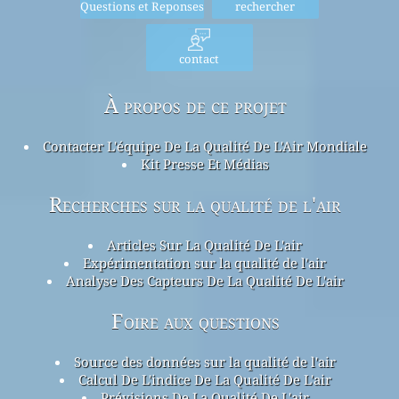
Questions et Reponses
rechercher
contact
À propos de ce projet
Contacter L'équipe De La Qualité De L'Air Mondiale
Kit Presse Et Médias
Recherches sur la qualité de l'air
Articles Sur La Qualité De L'air
Expérimentation sur la qualité de l'air
Analyse Des Capteurs De La Qualité De L'air
Foire aux questions
Source des données sur la qualité de l'air
Calcul De L'indice De La Qualité De L'air
Prévisions De La Qualité De L'air