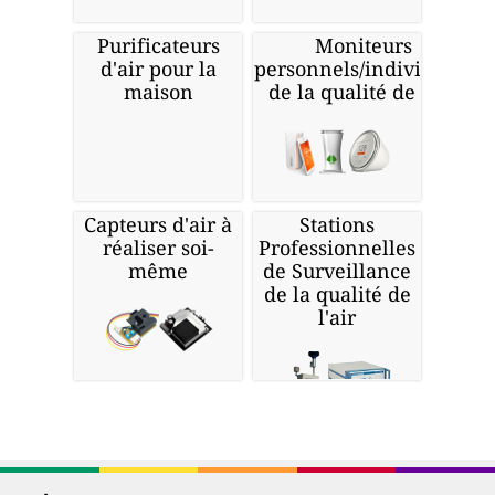
Purificateurs
Moniteurs
d'air pour la
personnels/individuels
maison
de la qualité de l'air
Capteurs d'air à
Stations
réaliser soi-
Professionnelles
même
de Surveillance
de la qualité de
l'air