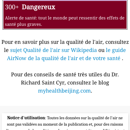
300+
Dangereux
Alerte de santé: tout le monde peut ressentir des effets de
santé plus graves.
Pour en savoir plus sur la qualité de l'air, consultez
le
sujet Qualité de l'air sur Wikipedia
ou
le guide
AirNow de la qualité de l'air et de votre santé
.
Pour des conseils de santé très utiles du Dr.
Richard Saint Cyr, consultez le blog
myhealthbeijing.com
.
Notice d'utilisation
: Toutes les données sur la qualité de l'air ne
sont pas validées au moment de la publication et, pour des raisons