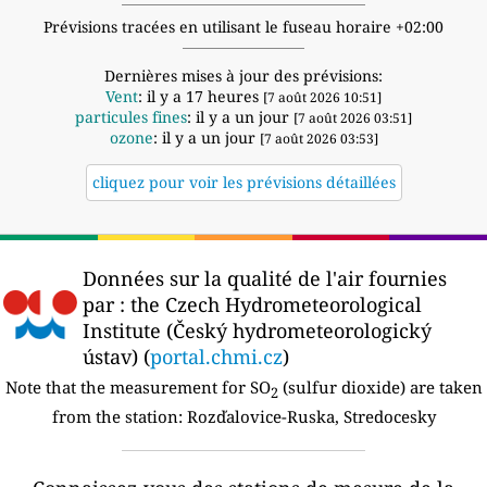
Prévisions tracées en utilisant le fuseau horaire +02:00
Dernières mises à jour des prévisions:
Vent
: il y a 17 heures
[7 août 2026 10:51]
particules fines
: il y a un jour
[7 août 2026 03:51]
ozone
: il y a un jour
[7 août 2026 03:53]
cliquez pour voir les prévisions détaillées
Données sur la qualité de l'air fournies
par :
the Czech Hydrometeorological
Institute (Český hydrometeorologický
ústav) (
portal.chmi.cz
)
Note that the measurement for SO
(sulfur dioxide) are taken
2
from the station:
Rozďalovice-Ruska, Stredocesky