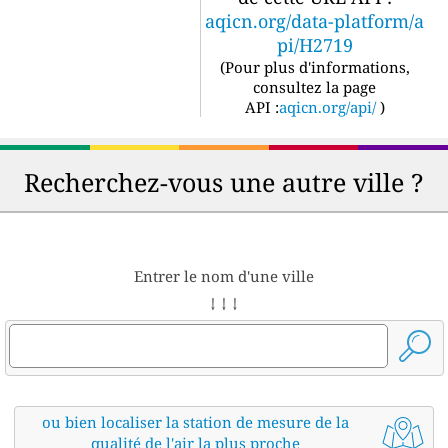
aqicn.org/data-platform/a
pi/H2719
(
Pour plus d'informations,
consultez la page
API :
aqicn.org/api/
)
Recherchez-vous une autre ville ?
Entrer le nom d'une ville
↓ ↓ ↓
ou bien localiser la station de mesure de la
qualité de l'air la plus proche