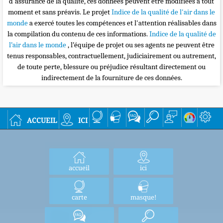
d'assurance de la qualité, ces données peuvent être modifiées à tout
moment et sans préavis. Le projet
Indice de la qualité de l'air dans le
monde
a exercé toutes les compétences et l'attention réalisables dans
la compilation du contenu de ces informations.
Indice de la qualité de
l’air dans le monde
, l’équipe de projet ou ses agents ne peuvent être
tenus responsables, contractuellement, judiciairement ou autrement,
de toute perte, blessure ou préjudice résultant directement ou
indirectement de la fourniture de ces données.
accueil
ici
accueil
ici
carte
masque!