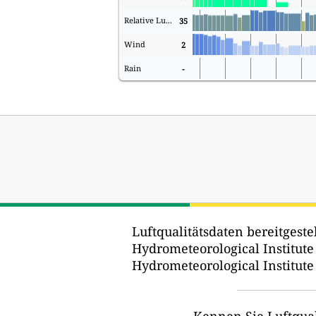
Relative Luftfeuchtigkeit
35
Wind
2
Rain
-
Luftqualitätsdaten bereitgestel
Hydrometeorological Institute
Hydrometeorological Institute