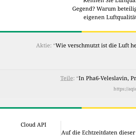
Kennen Sie Luftqual
Gegend?
Warum beteilig
eigenen Luftqualitä
Aktie: “
Wie verschmutzt ist die Luft 
Teile
: “
In Pha6-Veleslavin, P
https://aq
Cloud API
Auf die Echtzeitdaten diese