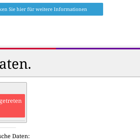
ken Sie hier für weitere Informationen
aten.
getreten
sche Daten: