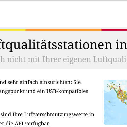
tqualitätsstationen i
h nicht mit Ihrer eigenen Luftquali
nd sehr einfach einzurichten: Sie
angspunkt und ein USB-kompatibles
, sind Ihre Luftverschmutzungswerte in
er die API verfügbar.