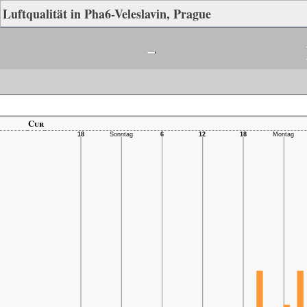
Luftqualität in Pha6-Veleslavin, Prague
-
Cur