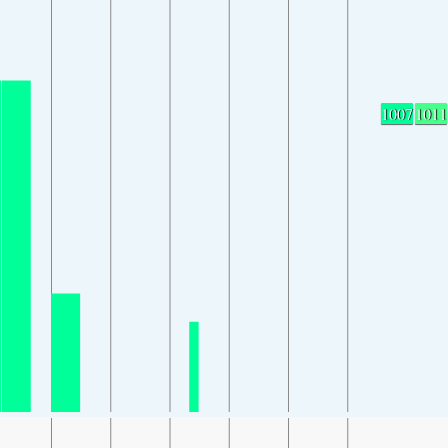
1007
1011