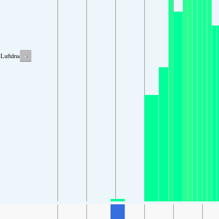
-
Luftdruck