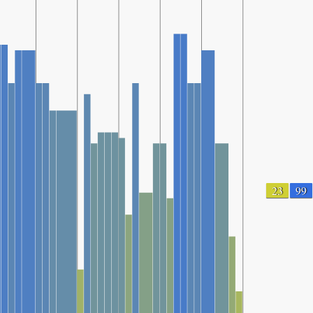
23
99