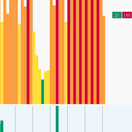
20
188