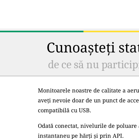
Cunoașteți staț
de ce să nu particip
Monitoarele noastre de calitate a aeru
aveți nevoie doar de un punct de acce
compatibilă cu USB.
Odată conectat, nivelurile de poluare 
instantaneu pe hărți și prin API.