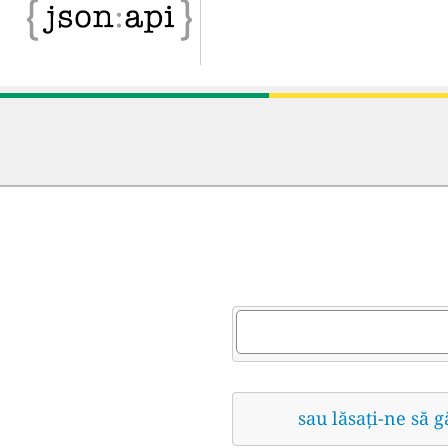
sau lăsați-ne să 