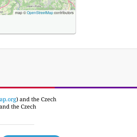
map ©
OpenStreetMap
contributors
ap.org
) and the Czech
 and the Czech