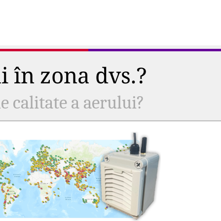
ui în zona dvs.?
e calitate a aerului?