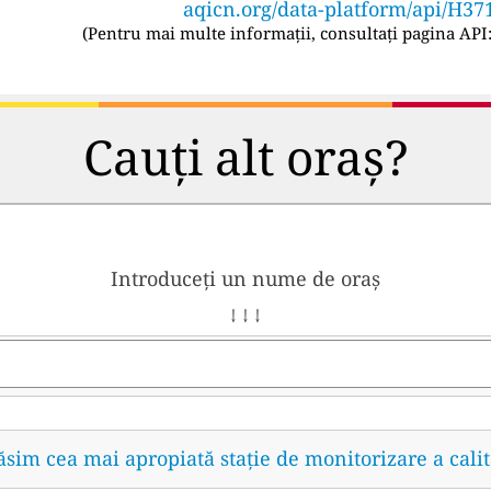
aqicn.org/data-platform/api/H37
(
Pentru mai multe informații, consultați pagina API
Cauți alt oraș?
Introduceți un nume de oraș
↓ ↓ ↓
găsim cea mai apropiată stație de monitorizare a calit