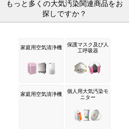
もっと多くの大気汚染関連商品をお
探しですか？
保護マスク及び人
家庭用空気清浄機
工呼吸器
個人用大気汚染モ
家庭用空気清浄機
ニター