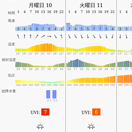
月曜日 10
火曜日 11
1
4
7
10
13
16
19
22
1
4
7
10
13
16
19
22
1
4
時間
風速
3
4
5
9
7
6
4
2
7
4
5
5
7
7
5
4
3
3
温度
18°
18°
23°
29°
32°
32°
26°
22°
20°
17°
19°
23°
25°
25°
20°
16°
13°
11°
1
相対湿度
59
50
38
29
27
28
37
48
60
77
66
51
40
28
38
49
60
67
気圧
1016
1015
1015
1015
1014
1012
1013
1014
1016
1018
1020
1021
1021
1020
1022
1024
1025
1026
1
総降水量
0.1
0.1
7
6
UVI:
UVI: