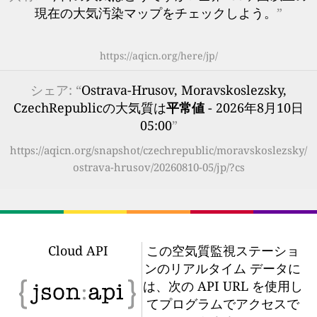
現在の大気汚染マップをチェックしよう。
”
https://aqicn.org/here/jp/
シェア: “
Ostrava-Hrusov, Moravskoslezsky,
CzechRepublicの大気質は
平常値
- 2026年8月10日
05:00
”
https://aqicn.org/snapshot/czechrepublic/moravskoslezsky/
ostrava-hrusov/20260810-05/jp/?cs
Cloud API
この空気質監視ステーショ
ンのリアルタイム データに
は、次の API URL を使用し
てプログラムでアクセスで