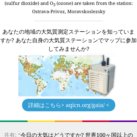
(sulfur dioxide) and O
(ozone) are taken from the station:
3
Ostrava-Privoz, Moravskoslezsky
あなたの地域の大気質測定ステーションを知っていま
すか?
あなた自身の大気質ステーションでマップに参加
してみませんか?
詳細はこちら
> aqicn.org/gaia/ <
共有: “
今日の大気はどうですか? 世界100ヶ国以上の