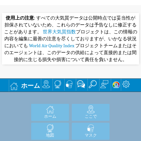
使用上の注意
: すべての大気質データは公開時点では妥当性が
担保されていないため、これらのデータは予告なしに修正する
ことがあります。
世界大気質指数
プロジェクトは、この情報の
内容を編集に最善の注意を尽くしておりますが、いかなる状況
においても
World Air Quality Index
プロジェクトチームまたはそ
のエージェントは、このデータの供給によって直接的または間
接的に生じる損失や損害について責任を負いません。
ホーム
ホーム
ここで
地図
マスク