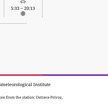
5:33 ~ 20:13
meteorological Institute
en from the station:
Ostrava-Privoz,