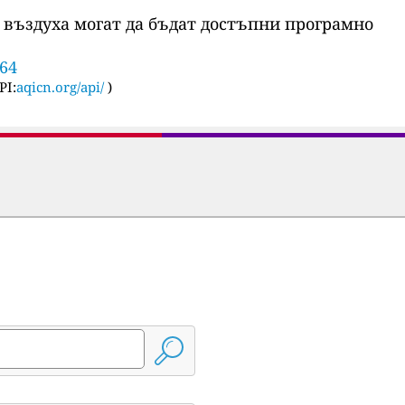
 въздуха могат да бъдат достъпни програмно
764
PI:
aqicn.org/api/
)