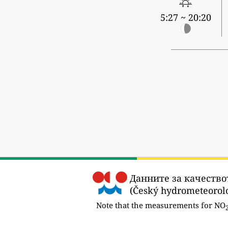
5:27 ~ 20:20
Данните за качествот
(Český hydrometeorolo
Note that the measurements for NO