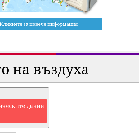
Кликнете за повече информация
о на въздуха
ическите данни