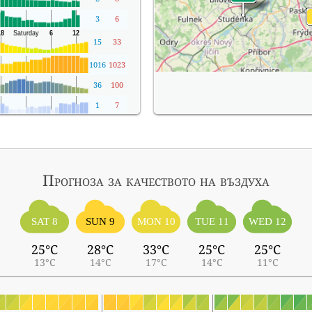
3
6
15
33
1016
1023
36
100
1
7
Прогноза за качеството на въздуха
SAT 8
SUN 9
MON 10
TUE 11
WED 12
25°C
28°C
33°C
25°C
25°C
13°C
14°C
17°C
14°C
11°C