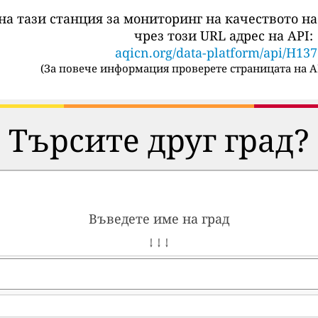
на тази станция за мониторинг на качеството на
чрез този URL адрес на API:
aqicn.org/data-platform/api/H13
(
За повече информация проверете страницата на A
Търсите друг град?
Въведете име на град
↓ ↓ ↓