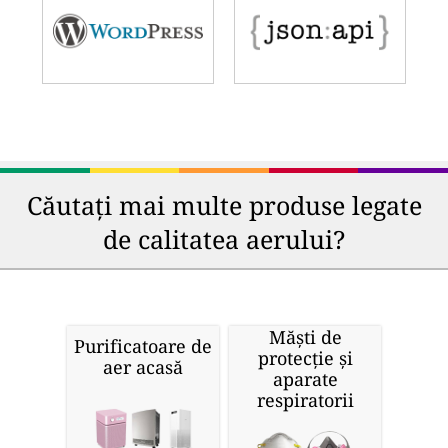
Căutați mai multe produse legate
de calitatea aerului?
Măști de
Purificatoare de
protecție și
aer acasă
aparate
respiratorii