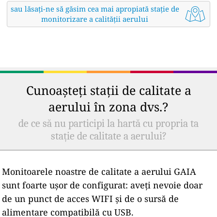
sau lăsați-ne să găsim cea mai apropiată stație de
monitorizare a calității aerului
Cunoașteți stații de calitate a
aerului în zona dvs.?
de ce să nu participi la hartă cu propria ta
stație de calitate a aerului?
Monitoarele noastre de calitate a aerului GAIA
sunt foarte ușor de configurat: aveți nevoie doar
de un punct de acces WIFI și de o sursă de
alimentare compatibilă cu USB.