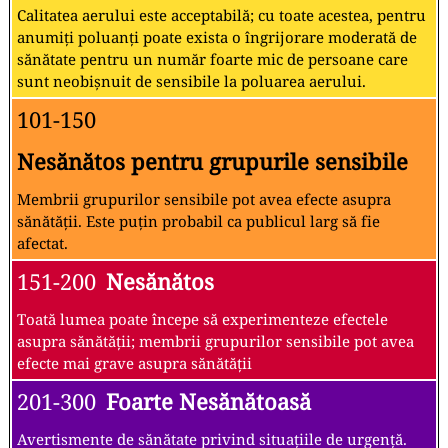
Calitatea aerului este acceptabilă; cu toate acestea, pentru
anumiți poluanți poate exista o îngrijorare moderată de
sănătate pentru un număr foarte mic de persoane care
sunt neobișnuit de sensibile la poluarea aerului.
101-150
Nesănătos pentru grupurile sensibile
Membrii grupurilor sensibile pot avea efecte asupra
sănătății. Este puțin probabil ca publicul larg să fie
afectat.
151-200
Nesănătos
Toată lumea poate începe să experimenteze efectele
asupra sănătății; membrii grupurilor sensibile pot avea
efecte mai grave asupra sănătății
201-300
Foarte Nesănătoasă
Avertismente de sănătate privind situațiile de urgență.