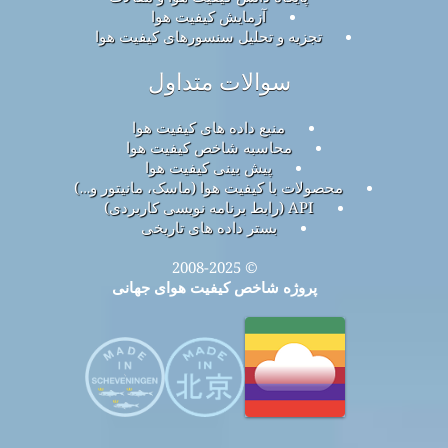
آزمایش کیفیت هوا
تجزیه و تحلیل سنسورهای کیفیت هوا
سوالات متداول
منبع داده های کیفیت هوا
محاسبه شاخص کیفیت هوا
پیش بینی کیفیت هوا
محصولات با کیفیت هوا (ماسک، مانیتور و…)
API (رابط برنامه نویسی کاربردی)
بستر داده های تاریخی
© 2008-2025
پروژه شاخص کیفیت هوای جهانی