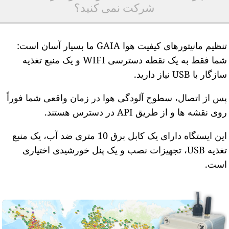
شرکت نمی کنید؟
تنظیم مانیتورهای کیفیت هوا GAIA ما بسیار آسان است:
شما فقط به یک نقطه دسترسی WIFI و یک منبع تغذیه
ازگار با USB نیاز دارید.
س از اتصال، سطوح آلودگی هوا در زمان واقعی شما فوراً
وی نقشه ها و از طریق API در دسترس هستند.
این ایستگاه دارای یک کابل برق 10 متری ضد آب، یک منبع
تغذیه USB، تجهیزات نصب و یک پنل خورشیدی اختیاری
ست.