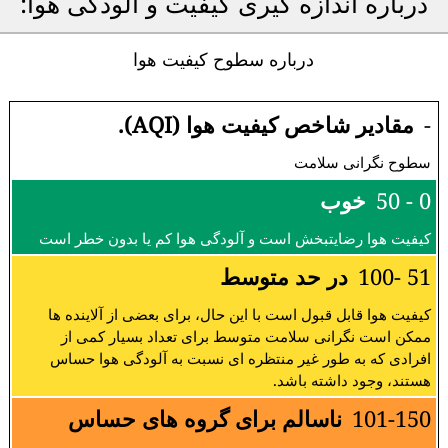
درباره اندازه گیری کیفیت و آلودگی هوا:
درباره سطوح کیفیت هوا
-
مقادیر شاخص کیفیت هوا (AQI).
سطوح نگرانی سلامت
0 - 50
خوب
کیفیت هوا رضایتبخش است و آلودگی هوا کم یا بدون خطر است
51 -100
در حد متوسط
کیفیت هوا قابل قبول است با این حال، برای بعضی از آلاینده ها
ممکن است نگرانی سلامت متوسط برای تعداد بسیار کمی از
افرادی که به طور غیر منتظره ای نسبت به آلودگی هوا حساس
هستند، وجود داشته باشد.
101-150
ناسالم برای گروه های حساس