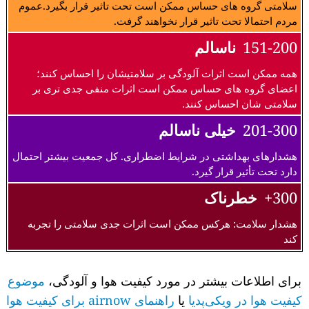
سلامتی گروه های حساس ممکن است تحت تاثیر قرار بگیرد.عموم
مردم احتمالا تحت تاثیر قرار نخواهند گرفت.
151-200
ناسالم
همه ممکن است اثرات آلودگی بر سلامتیشان را احساس کنند؛
اعضای گروه های حساس ممکن است اثرات منفی جدی تری بر
سلامتی شان احساس کنند.
201-300
خیلی ناسالم
هشدارهای بهداشتی در شرایط اضطراری. کل جمعیت بیشتر احتمال
دارد تحت تأثیر قرار گیرد.
300+
خطرناک
هشدار سلامت: هرکس ممکن است اثرات جدی سلامتی را تجربه
کند
برای اطلاعات بیشتر در مورد کیفیت هوا و آلودگی،
موضوع
کیفیت هوا در ویکی‌پدیا
یا
راهنمای airnow برای کیفیت هوا