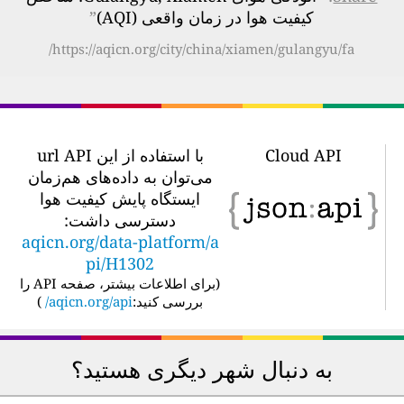
کیفیت هوا در زمان واقعی (AQI)
”
https://aqicn.org/city/china/xiamen/gulangyu/fa/
Cloud API
با استفاده از این url API
می‌توان به داده‌های هم‌زمان
ایستگاه پایش کیفیت هوا
دسترسی داشت:
aqicn.org/data-platform/a
pi/H1302
(
برای اطلاعات بیشتر، صفحه API را
بررسی کنید:
aqicn.org/api/
)
به دنبال شهر دیگری هستید؟