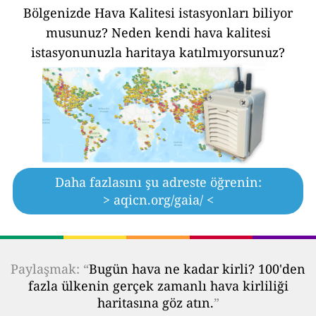
Bölgenizde Hava Kalitesi istasyonları biliyor
musunuz?
Neden kendi hava kalitesi
istasyonunuzla haritaya katılmıyorsunuz?
Daha fazlasını şu adreste öğrenin:
> aqicn.org/gaia/ <
Paylaşmak: “
Bugün hava ne kadar kirli? 100'den
fazla ülkenin gerçek zamanlı hava kirliliği
haritasına göz atın.
”