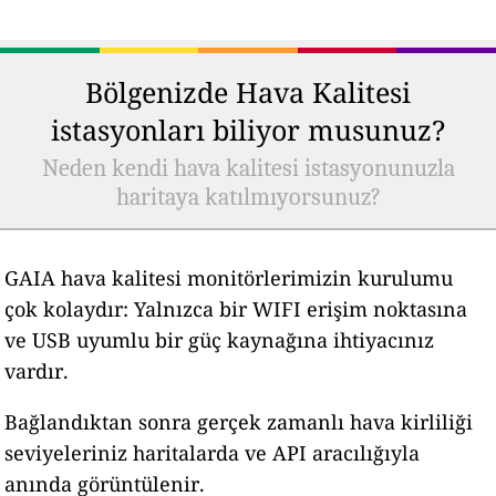
Bölgenizde Hava Kalitesi
istasyonları biliyor musunuz?
Neden kendi hava kalitesi istasyonunuzla
haritaya katılmıyorsunuz?
GAIA hava kalitesi monitörlerimizin kurulumu
çok kolaydır: Yalnızca bir WIFI erişim noktasına
ve USB uyumlu bir güç kaynağına ihtiyacınız
vardır.
Bağlandıktan sonra gerçek zamanlı hava kirliliği
seviyeleriniz haritalarda ve API aracılığıyla
anında görüntülenir.