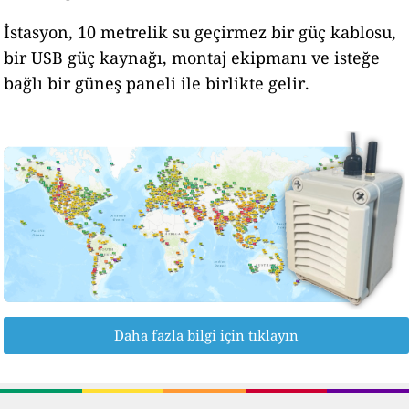
İstasyon, 10 metrelik su geçirmez bir güç kablosu,
bir USB güç kaynağı, montaj ekipmanı ve isteğe
bağlı bir güneş paneli ile birlikte gelir.
Daha fazla bilgi için tıklayın