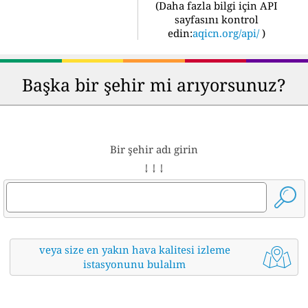
(
Daha fazla bilgi için API
sayfasını kontrol
edin:
aqicn.org/api/
)
Başka bir şehir mi arıyorsunuz?
Bir şehir adı girin
↓ ↓ ↓
veya size en yakın hava kalitesi izleme
istasyonunu bulalım