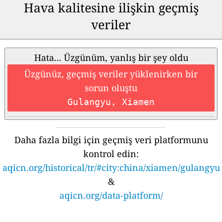
Hava kalitesine ilişkin geçmiş
veriler
Hata... Üzgünüm, yanlış bir şey oldu
Üzgünüz, geçmiş veriler yüklenirken bir
sorun oluştu
Gulangyu, Xiamen
Daha fazla bilgi için geçmiş veri platformunu
kontrol edin:
aqicn.org/historical/tr/#city:china/xiamen/gulangyu
&
aqicn.org/data-platform/