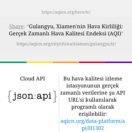
https://aqicn.org/here/tr/
Share
: “
Gulangyu, Xiamen'nin Hava Kirliliği:
Gerçek Zamanlı Hava Kalitesi Endeksi (AQI)
”
https://aqicn.org/city/china/xiamen/gulangyu/tr/
Cloud API
Bu hava kalitesi izleme
istasyonunun gerçek
zamanlı verilerine şu API
URL'si kullanılarak
programlı olarak
erişilebilir:
aqicn.org/data-platform/a
pi/H1302