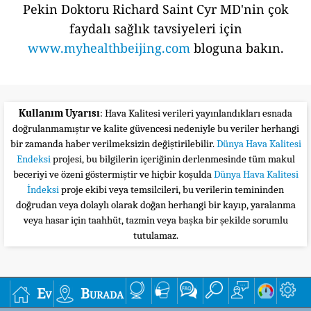
Pekin Doktoru Richard Saint Cyr MD'nin çok
faydalı sağlık tavsiyeleri için
www.myhealthbeijing.com
bloguna bakın.
Kullanım Uyarısı
: Hava Kalitesi verileri yayınlandıkları esnada
doğrulanmamıştır ve kalite güvencesi nedeniyle bu veriler herhangi
bir zamanda haber verilmeksizin değiştirilebilir.
Dünya Hava Kalitesi
Endeksi
projesi, bu bilgilerin içeriğinin derlenmesinde tüm makul
beceriyi ve özeni göstermiştir ve hiçbir koşulda
Dünya Hava Kalitesi
İndeksi
proje ekibi veya temsilcileri, bu verilerin temininden
doğrudan veya dolaylı olarak doğan herhangi bir kayıp, yaralanma
veya hasar için taahhüt, tazmin veya başka bir şekilde sorumlu
tutulamaz.
Ev
Burada