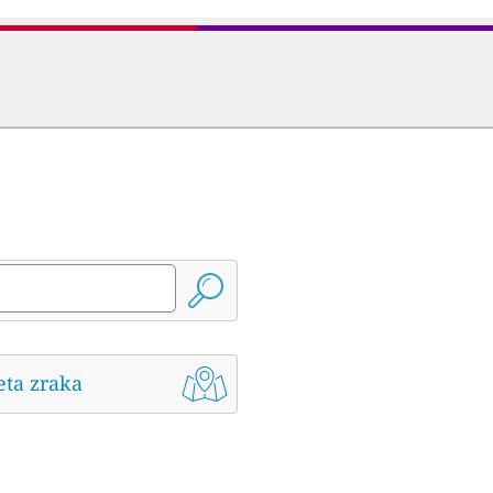
eta zraka