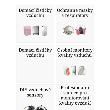
Domácí čističky
Ochranné masky
vzduchu
a respirátory
Domácí čističky
Osobní monitory
vzduchu
kvality vzduchu
Profesionální
DIY vzduchové
stanice pro
senzory
monitorování
kvality ovzduší