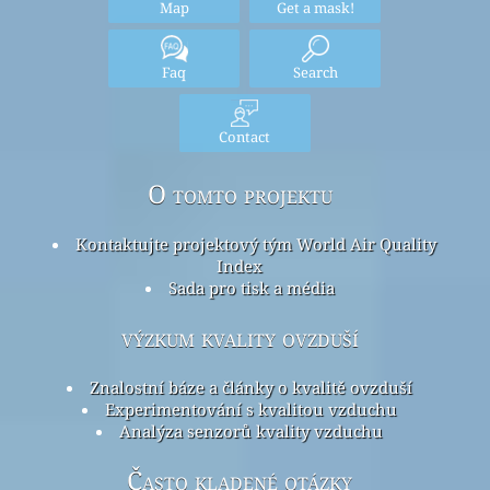
Map
Get a mask!
Faq
Search
Contact
O tomto projektu
Kontaktujte projektový tým World Air Quality
Index
Sada pro tisk a média
výzkum kvality ovzduší
Znalostní báze a články o kvalitě ovzduší
Experimentování s kvalitou vzduchu
Analýza senzorů kvality vzduchu
Často kladené otázky