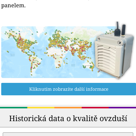
panelem.
Kliknutím zobrazíte další informace
Historická data o kvalitě ovzduší