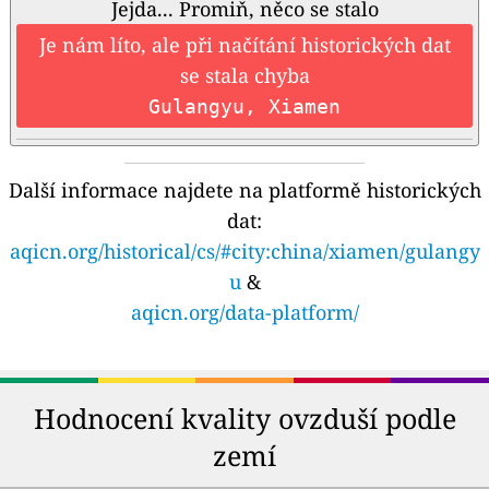
Jejda... Promiň, něco se stalo
Je nám líto, ale při načítání historických dat
se stala chyba
Gulangyu, Xiamen
Další informace najdete na platformě historických
dat:
aqicn.org/historical/cs/#city:china/xiamen/gulangy
u
&
aqicn.org/data-platform/
Hodnocení kvality ovzduší podle
zemí