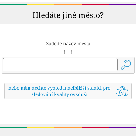
Hledáte jiné město?
Zadejte název města
↓ ↓ ↓
nebo nám nechte vyhledat nejbližší stanici pro
sledování kvality ovzduší