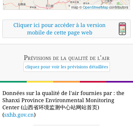
map ©
OpenStreetMap
contributors
Cliquer ici pour accéder à la version
mobile de cette page web
Prévisions
de la qualité de l'air
cliquez pour voir les prévisions détaillées
Données sur la qualité de l'air fournies par :
the
Shanxi Province Environmental Monitoring
Center (山西省环境监测中心站网站首页)
(
sxhb.gov.cn
)