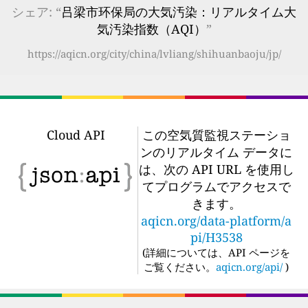
シェア: “
吕梁市环保局の大気汚染：リアルタイム大
気汚染指数（AQI）
”
https://aqicn.org/city/china/lvliang/shihuanbaoju/jp/
Cloud API
この空気質監視ステーショ
ンのリアルタイム データに
は、次の API URL を使用し
てプログラムでアクセスで
きます。
aqicn.org/data-platform/a
pi/H3538
(
詳細については、API ページを
ご覧ください。
aqicn.org/api/
)