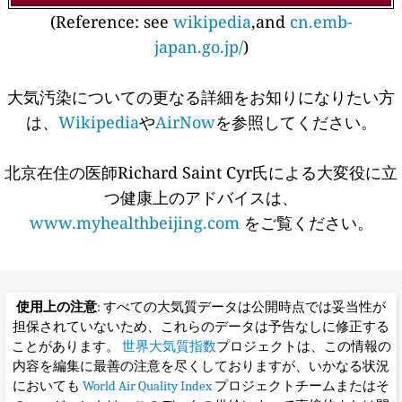
(Reference: see
wikipedia
,and
cn.emb-
japan.go.jp/
)
大気汚染についての更なる詳細をお知りになりたい方
は、
Wikipedia
や
AirNow
を参照してください。
北京在住の医師Richard Saint Cyr氏による大変役に立
つ健康上のアドバイスは、
www.myhealthbeijing.com
をご覧ください。
使用上の注意
: すべての大気質データは公開時点では妥当性が
担保されていないため、これらのデータは予告なしに修正する
ことがあります。
世界大気質指数
プロジェクトは、この情報の
内容を編集に最善の注意を尽くしておりますが、いかなる状況
においても
World Air Quality Index
プロジェクトチームまたはそ