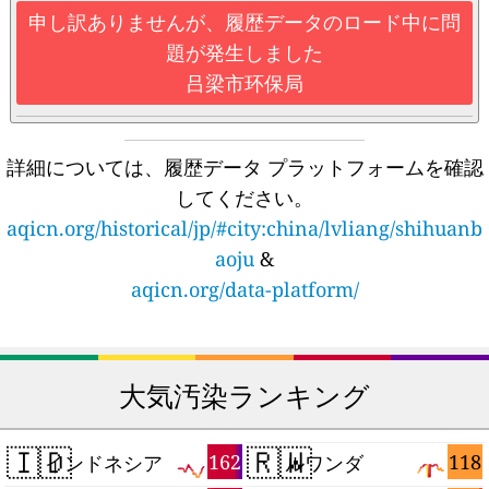
申し訳ありませんが、履歴データのロード中に問
題が発生しました
吕梁市环保局
詳細については、履歴データ プラットフォームを確認
してください。
aqicn.org/historical/jp/#city:china/lvliang/shihuanb
aoju
&
aqicn.org/data-platform/
大気汚染ランキング
🇮🇩
🇷🇼
162
118
インドネシア
ルワンダ