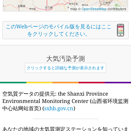
map ©
OpenStreetMap
contributors
このWebページのモバイル版を見るにはここ
をクリックしてください。
大気汚染予測
クリックすると詳細な予測が表示されます
空気質データの提供元:
the Shanxi Province
Environmental Monitoring Center (山西省环境监测
中心站网站首页) (
sxhb.gov.cn
)
あなたの地域の大気質測定ステーションを知っていま