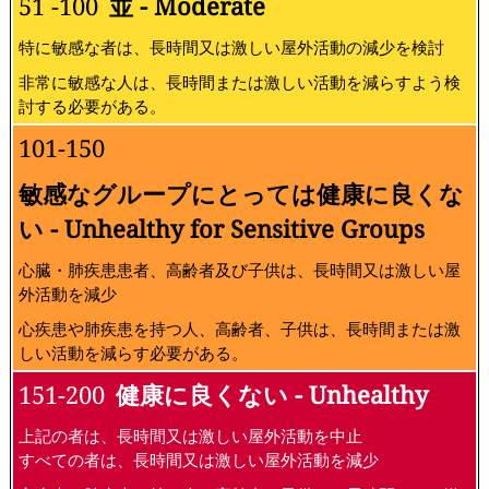
51 -100
並 - Moderate
特に敏感な者は、長時間又は激しい屋外活動の減少を検討
非常に敏感な人は、長時間または激しい活動を減らすよう検
討する必要がある。
101-150
敏感なグループにとっては健康に良くな
い - Unhealthy for Sensitive Groups
心臓・肺疾患患者、高齢者及び子供は、長時間又は激しい屋
外活動を減少
心疾患や肺疾患を持つ人、高齢者、子供は、長時間または激
しい活動を減らす必要がある。
151-200
健康に良くない - Unhealthy
上記の者は、長時間又は激しい屋外活動を中止
すべての者は、長時間又は激しい屋外活動を減少