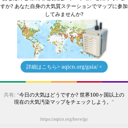
すか?
あなた自身の大気質ステーションでマップに参加
してみませんか?
詳細はこちら
> aqicn.org/gaia/ <
共有: “
今日の大気はどうですか? 世界100ヶ国以上の
現在の大気汚染マップをチェックしよう。
”
https://aqicn.org/here/jp/