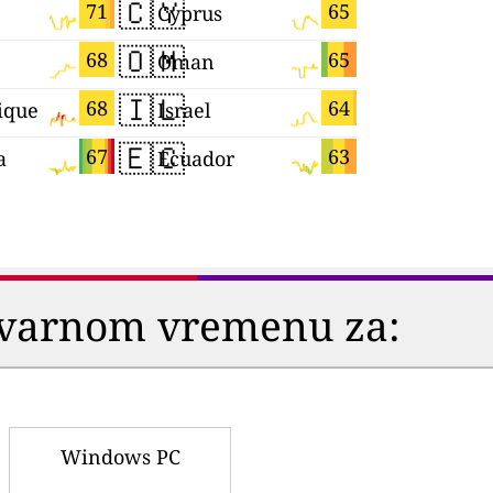
🇨🇾
🇧🇦
71
65
Cyprus
🇴🇲
🇯🇵
68
65
Oman
Japan
🇮🇱
🇲🇪
68
64
ique
Israel
Monteneg
🇪🇨
🇧🇷
67
63
a
Ecuador
Brazil
stvarnom vremenu za:
Windows PC