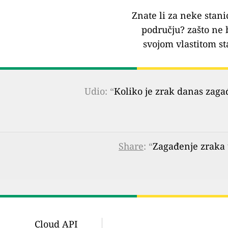
Znate li za neke stani
području?
zašto ne 
svojom vlastitom st
Udio: “
Koliko je zrak danas zaga
Share
: “
Zagađenje zraka 
Cloud API