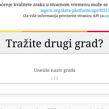
aćenje kvalitete zraka u stvarnom vremenu može se 
aqicn.org/data-platform/api/H35
(
Za više informacija provjerite stranicu API-ja:
aq
Tražite drugi grad?
Unesite naziv grada
↓ ↓ ↓