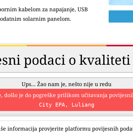
tpornim kabelom za napajanje, USB
dodatnim solarnim panelom.
esni podaci o kvaliteti
Ups... Žao nam je, nešto nije u redu
, došlo je do pogreške prilikom učitavanja povijesn
City EPA, Luliang
iše informacija provjerite platformu povijesnih poda