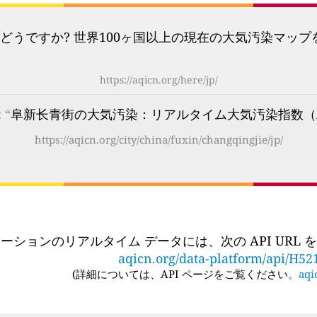
どうですか? 世界100ヶ国以上の現在の大気汚染マッ
https://aqicn.org/here/jp/
 “
阜新长青街の大気汚染：リアルタイム大気汚染指数（A
https://aqicn.org/city/china/fuxin/changqingjie/jp/
ーションのリアルタイム データには、次の API URL
aqicn.org/data-platform/api/H52
(
詳細については、API ページをご覧ください。
aqi