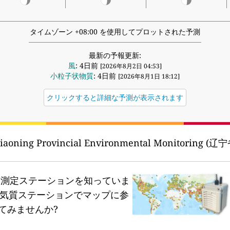
タイムゾーン +08:00 を使用してプロットされた予測
最新の予報更新:
風
: 4日前
[2026年8月2日 04:53]
小粒子状物質
: 4日前
[2026年8月1日 18:12]
クリックすると詳細な予測が表示されます
Liaoning Provincial Environmental Monitoring 
質測定ステーションを知っていま
気質ステーションでマップに参
てみませんか?