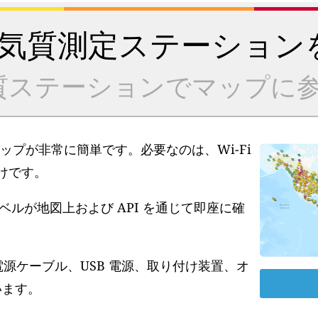
気質測定ステーション
質ステーションでマップに参
アップが非常に簡単です。必要なのは、Wi-Fi
だけです。
ルが地図上および API を通じて即座に確
電源ケーブル、USB 電源、取り付け装置、オ
います。