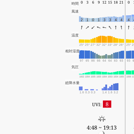
0
3
6
9
12
15
18
21
0
時間
風速
2
1
0
1
3
3
4
4
4
温度
25°
25°
27°
32°
32°
33°
28°
26°
25°
2
相対湿度
97
95
86
66
64
64
83
93
93
気圧
1002
1004
1005
1005
1004
1003
1004
1005
1006
1
総降水量
1.6
0.3
0.3
1.4
1.6
3.2
8
UVI:
4:48 ~ 19:13