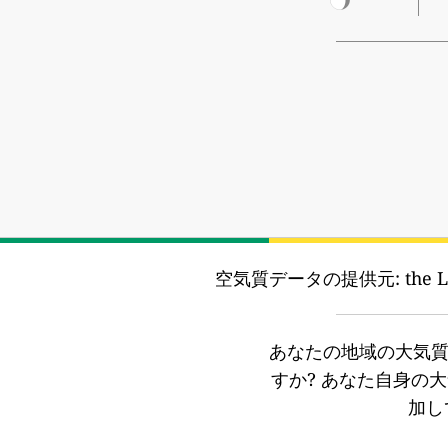
空気質データの提供元:
the 
あなたの地域の大気
すか?
あなた自身の大
加し