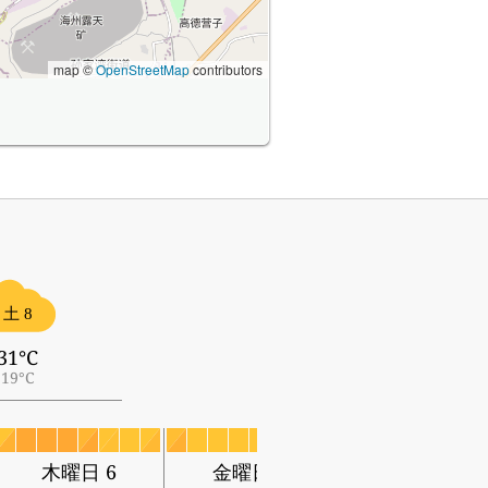
map ©
OpenStreetMap
contributors
土 8
31°C
19°C
木曜日 6
金曜日 7
土曜日 8