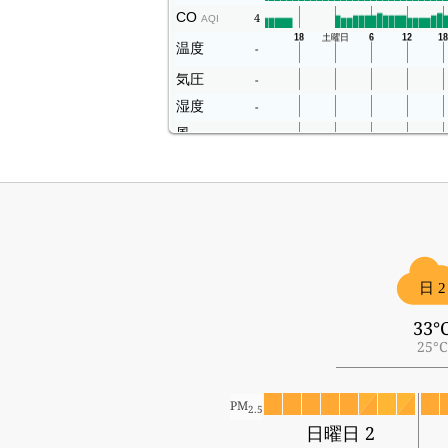
CO
4
AQI
温度
-
気圧
-
湿度
-
風
-
日 2
33°
25°C
PM
2.5
日曜日 2