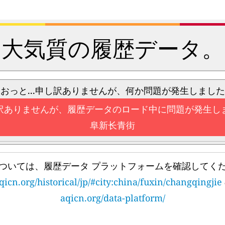
大気質の履歴データ。
おっと...申し訳ありませんが、何か問題が発生しました
訳ありませんが、履歴データのロード中に問題が発生し
阜新长青街
ついては、履歴データ プラットフォームを確認してく
qicn.org/historical/jp/#city:china/fuxin/changqingjie
aqicn.org/data-platform/