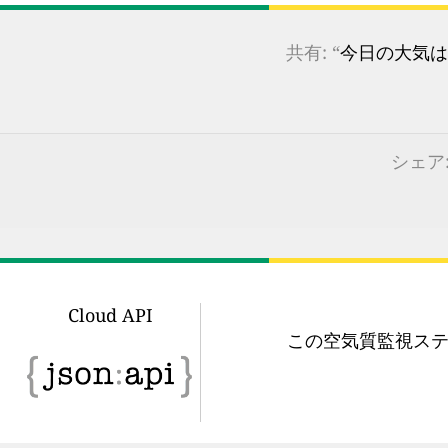
共有: “
今日の大気は
シェア:
Cloud API
この空気質監視ステ