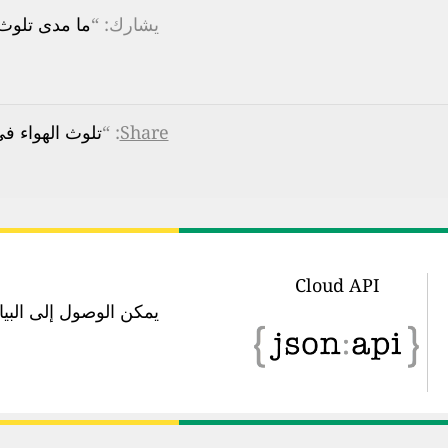
يشارك: “
ما مدى تلوث ا
Share
: “
تلوث الهواء في changqing street, Fuxin , Fuxin: مؤشر جودة الهواء في الوقت ال
Cloud API
يمكن الوصول إلى البيانات في 