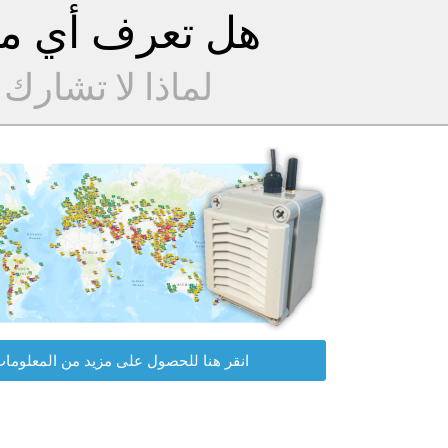
هل تعرف أي مح
لماذا لا تشارك
انقر هنا للحصول على مزيد من المعلوما