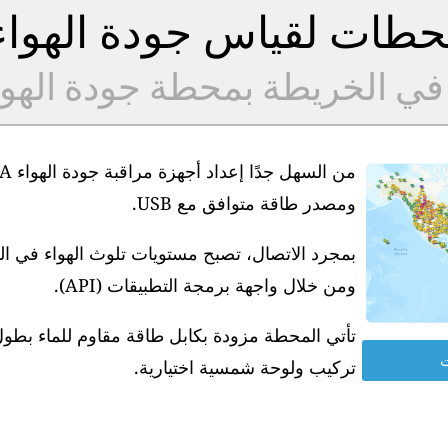
طات لقياس جودة الهوا
 في الخريطة بمحطة جودة الهو
ومصدر طاقة متوافق مع USB.
بمجرد الاتصال، تصبح مستويات تلوث الهواء في ا
ومن خلال واجهة برمجة التطبيقات (API).
ت
تركيب ولوحة شمسية اختيارية.