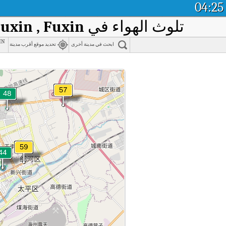
04:25
تلوث الهواء في
uxin , Fuxin
in
ابحث في مدينة أخرى
تحديد موقع أقرب مدينة