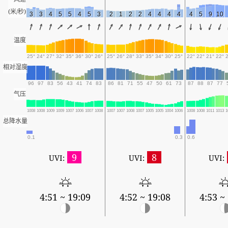
(米/秒)
3
3
4
5
5
4
5
3
2
1
2
2
4
4
4
4
4
5
9
10
温度
25°
24°
27°
32°
35°
36°
30°
26°
25°
26°
28°
33°
35°
34°
30°
25°
22°
22°
21°
22°
相对湿度
96
97
83
56
43
41
74
83
86
81
71
55
47
50
61
73
87
88
87
77
气压
1008
1008
1009
1009
1007
1006
1007
1008
1007
1007
1008
1007
1005
1005
1004
1006
1008
1008
1011
1013
1
总降水量
0.1
0.3
0.6
9
8
UVI:
UVI:
UVI:
4:51 ~ 19:09
4:52 ~ 19:08
4:53 ~