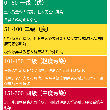
0 - 50
一级（优）
空气质量令人满意，基本无空气污染
各类人群可正常活动
51 -100
二级（良）
空气质量可接受，但某些污染物可能对极少数异常敏感人群健
康有较弱影响
极少数异常敏感人群应减少户外活动
101-150
三级（轻度污染）
易感人群症状有轻度加剧，健康人群出现刺激症状
儿童、老年人及心脏病、呼吸系统疾病患者应减少长时间、高
强度的户外锻炼
151-200
四级（中度污染）
进一步加剧易感人群症状，可能对健康人群心脏、呼吸系统有
影响