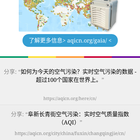
了解更多信息
> aqicn.org/gaia/ <
分享: “
如何为今天的空气污染？实时空气污染的数据 -
超过100个国家在世界上。
”
https://aqicn.org/here/cn/
分享: “
阜新长青街空气污染：实时空气质量指数
（AQI）
”
https://aqicn.org/city/china/fuxin/changqingjie/cn/