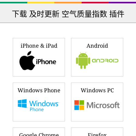
下载 及时更新 空气质量指数 插件
iPhone & iPad
Android
Windows Phone
Windows PC
Google Chrome
Firefox