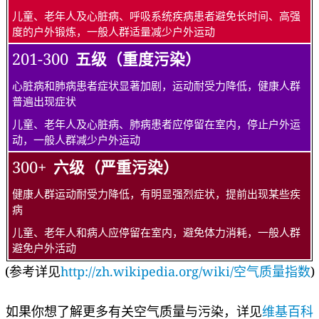
儿童、老年人及心脏病、呼吸系统疾病患者避免长时间、高强
度的户外锻炼，一般人群适量减少户外运动
201-300
五级（重度污染）
心脏病和肺病患者症状显著加剧，运动耐受力降低，健康人群
普遍出现症状
儿童、老年人及心脏病、肺病患者应停留在室内，停止户外运
动，一般人群减少户外运动
300+
六级（严重污染）
健康人群运动耐受力降低，有明显强烈症状，提前出现某些疾
病
儿童、老年人和病人应停留在室内，避免体力消耗，一般人群
避免户外活动
(参考详见
http://zh.wikipedia.org/wiki/空气质量指数
)
如果你想了解更多有关空气质量与污染，详见
维基百科