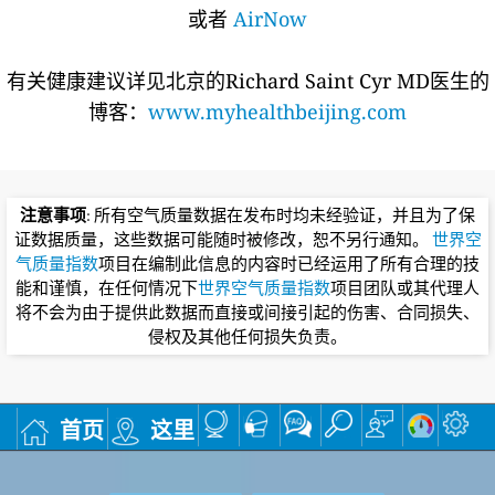
或者
AirNow
有关健康建议详见北京的Richard Saint Cyr MD医生的
博客：
www.myhealthbeijing.com
注意事项
: 所有空气质量数据在发布时均未经验证，并且为了保
证数据质量，这些数据可能随时被修改，恕不另行通知。
世界空
气质量指数
项目在编制此信息的内容时已经运用了所有合理的技
能和谨慎，在任何情况下
世界空气质量指数
项目团队或其代理人
将不会为由于提供此数据而直接或间接引起的伤害、合同损失、
侵权及其他任何损失负责。
首页
这里