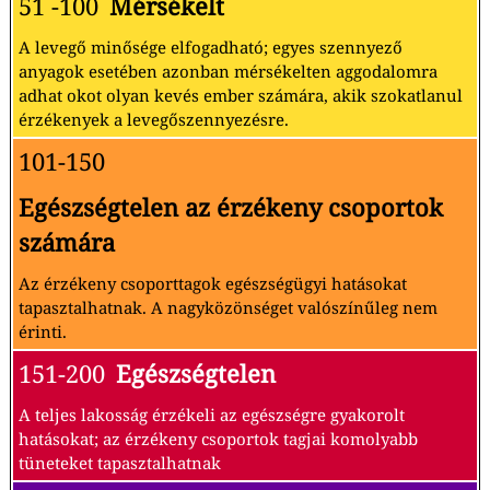
51 -100
Mérsékelt
A levegő minősége elfogadható; egyes szennyező
anyagok esetében azonban mérsékelten aggodalomra
adhat okot olyan kevés ember számára, akik szokatlanul
érzékenyek a levegőszennyezésre.
101-150
Egészségtelen az érzékeny csoportok
számára
Az érzékeny csoporttagok egészségügyi hatásokat
tapasztalhatnak. A nagyközönséget valószínűleg nem
érinti.
151-200
Egészségtelen
A teljes lakosság érzékeli az egészségre gyakorolt
hatásokat; az érzékeny csoportok tagjai komolyabb
tüneteket tapasztalhatnak