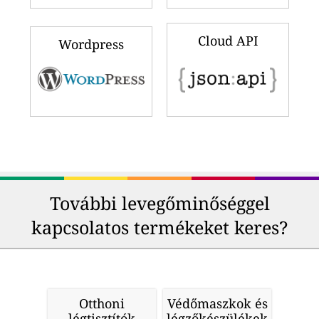
Cloud API
Wordpress
További levegőminőséggel
kapcsolatos termékeket keres?
Otthoni
Védőmaszkok és
légtisztítók
légzőkészülékek