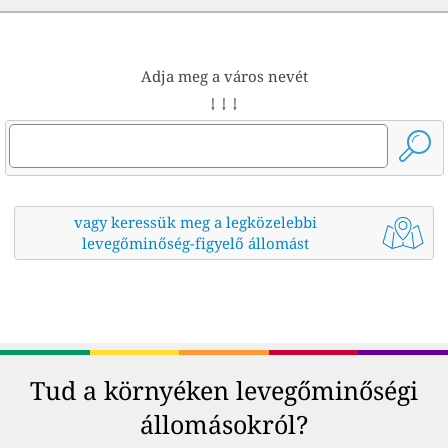
Adja meg a város nevét
↓ ↓ ↓
vagy keressük meg a legközelebbi
levegőminőség-figyelő állomást
Tud a környéken levegőminőségi
állomásokról?