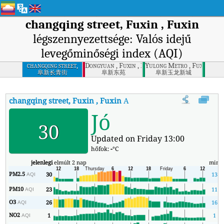
changqing street, Fuxin , Fuxin
légszennyezettsége: Valós idejű
levegőminőségi index (AQI)
changqing street,
Dongyuan , Fuxin , Fuxin
Yulong Metro , Fuxin , Fu
Fuxin , Fuxin
阜新长青街
阜新东苑
阜新玉龙新城
changqing street, Fuxin , Fuxin
AQI
:
changqing street, Fuxin , Fux
Jó
30
Updated on Friday 13:00
hőfok:
-
°C
jelenlegi
elmúlt 2 nap
min
PM2.5
30
13
AQI
PM10
23
11
AQI
O3
26
16
AQI
NO2
1
1
AQI