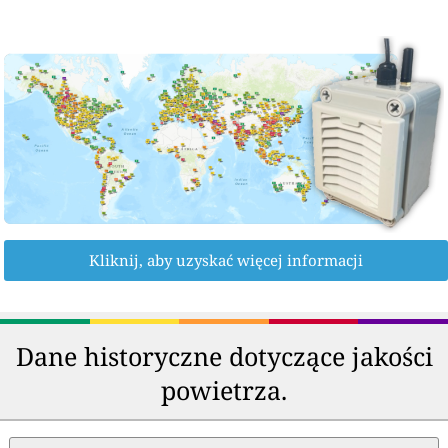
Kliknij, aby uzyskać więcej informacji
Dane historyczne dotyczące jakości
powietrza.