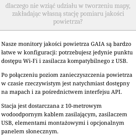
dlaczego nie wziąć udziału w tworzeniu mapy,
zakładając własną stację pomiaru jakości
powietrza?
Nasze monitory jakości powietrza GAIA są bardzo
łatwe w konfiguracji: potrzebujesz jedynie punktu
dostępu Wi-Fi i zasilacza kompatybilnego z USB.
Po połączeniu poziom zanieczyszczenia powietrza
w czasie rzeczywistym jest natychmiast dostępny
na mapach i za pośrednictwem interfejsu API.
Stacja jest dostarczana z 10-metrowym
wodoodpornym kablem zasilającym, zasilaczem
USB, elementami montażowymi i opcjonalnym
panelem słonecznym.