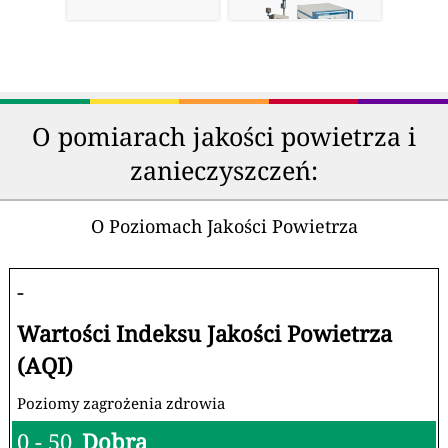
O pomiarach jakości powietrza i
zanieczyszczeń:
O Poziomach Jakości Powietrza
-
Wartości Indeksu Jakości Powietrza
(AQI)
Poziomy zagrożenia zdrowia
0 - 50
Dobra