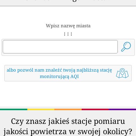
Wpisz nazwę miasta
↓ ↓ ↓
albo pozwól nam znaleźć twoją najbliższą stację
monitorującą AQI
Czy znasz jakieś stacje pomiaru
jakości powietrza w swojej okolicy?