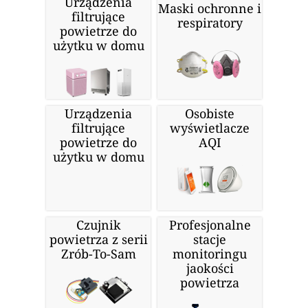
Urządzenia
Maski ochronne i
filtrujące
respiratory
powietrze do
użytku w domu
Urządzenia
Osobiste
filtrujące
wyświetlacze
powietrze do
AQI
użytku w domu
Czujnik
Profesjonalne
powietrza z serii
stacje
Zrób-To-Sam
monitoringu
jaokości
powietrza