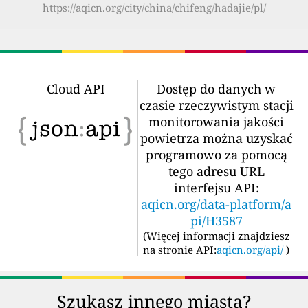
https://aqicn.org/city/china/chifeng/hadajie/pl/
Cloud API
Dostęp do danych w
czasie rzeczywistym stacji
monitorowania jakości
powietrza można uzyskać
programowo za pomocą
tego adresu URL
interfejsu API:
aqicn.org/data-platform/a
pi/H3587
(
Więcej informacji znajdziesz
na stronie API:
aqicn.org/api/
)
Szukasz innego miasta?