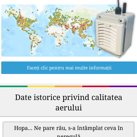
Faceți clic pentru mai multe informații
Date istorice privind calitatea
aerului
Hopa... Ne pare rău, s-a întâmplat ceva în
neregulă