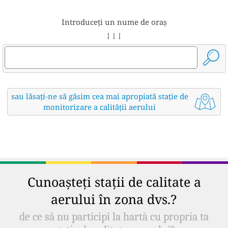
Introduceți un nume de oraș
↓ ↓ ↓
sau lăsați-ne să găsim cea mai apropiată stație de
monitorizare a calității aerului
Cunoașteți stații de calitate a
aerului în zona dvs.?
de ce să nu participi la hartă cu propria ta