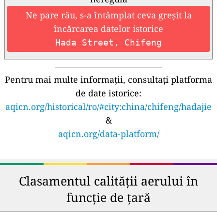
Ne pare rău, s-a întâmplat ceva greșit la
încărcarea datelor istorice
Hada Street, Chifeng
Pentru mai multe informații, consultați platforma
de date istorice:
aqicn.org/historical/ro/#city:china/chifeng/hadajie
&
aqicn.org/data-platform/
Clasamentul calității aerului în
funcție de țară