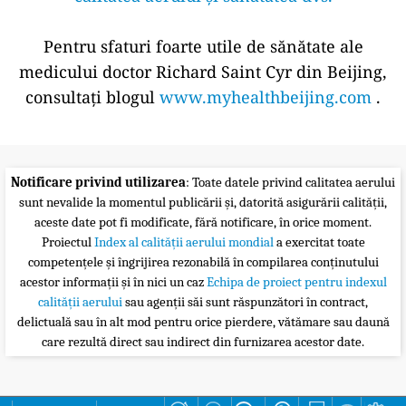
Pentru sfaturi foarte utile de sănătate ale
medicului doctor Richard Saint Cyr din Beijing,
consultați blogul
www.myhealthbeijing.com
.
Notificare privind utilizarea
: Toate datele privind calitatea aerului
sunt nevalide la momentul publicării și, datorită asigurării calității,
aceste date pot fi modificate, fără notificare, în orice moment.
Proiectul
Index al calității aerului mondial
a exercitat toate
competențele și îngrijirea rezonabilă în compilarea conținutului
acestor informații și în nici un caz
Echipa de proiect pentru indexul
calității aerului
sau agenții săi sunt răspunzători în contract,
delictuală sau în alt mod pentru orice pierdere, vătămare sau daună
care rezultă direct sau indirect din furnizarea acestor date.