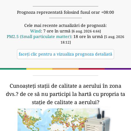
Prognoza reprezentată folosind fusul orar +08:00
Cele mai recente actualizări de prognoză:
Wind
: 7 ore în urmă
[6 aug. 2026 4:44]
PM2.5 (Small particulate matter)
: 18 ore în urmă
[5 aug. 2026
18:12]
faceți clic pentru a vizualiza prognoza detaliată
Cunoașteți stații de calitate a aerului în zona
dvs.?
de ce să nu participi la hartă cu propria ta
stație de calitate a aerului?