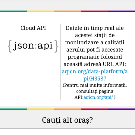
Cloud API
Datele în timp real ale
acestei stații de
monitorizare a calității
aerului pot fi accesate
programatic folosind
această adresă URL API:
aqicn.org/data-platform/a
pi/H3587
(
Pentru mai multe informații,
consultați pagina
API:
aqicn.org/api/
)
Cauți alt oraș?