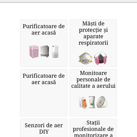
Măști de
Purificatoare de
protecție și
aer acasă
aparate
respiratorii
Monitoare
Purificatoare de
personale de
aer acasă
calitate a aerului
Stații
Senzori de aer
profesionale de
DIY
monitorizare a