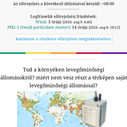
Az előrejelzés a következő időzónával készült: +08:00
Legfrissebb előrejelzési frissítések:
Wind
: 3 órája
[2026. aug 9. 4:46]
PM2.5 (Small particulate matter)
: 14 órája
[2026. aug 8. 18:12]
kattintson a részletes előrejelzés megtekintéséhez
Tud a környéken levegőminőségi
állomásokról?
miért nem vesz részt a térképen saját
levegőminőségi állomással?