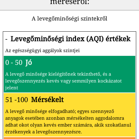
méréséről:
A levegőminőségi szintekről
-
Levegőminőségi index (AQI) értékek
Az egészségügyi aggályok szintjei
0 - 50
Jó
A levegő minősége kielégítőnek tekinthető, és a
levegőszennyezés kevés vagy semmilyen kockázatot
jelent
51 -100
Mérsékelt
A levegő minősége elfogadható; egyes szennyező
anyagok esetében azonban mérsékelten aggodalomra
adhat okot olyan kevés ember számára, akik szokatlanul
érzékenyek a levegőszennyezésre.