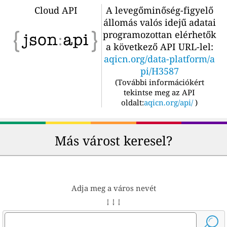
Cloud API
A levegőminőség-figyelő
állomás valós idejű adatai
programozottan elérhetők
a következő API URL-lel:
aqicn.org/data-platform/a
pi/H3587
(
További információkért
tekintse meg az API
oldalt:
aqicn.org/api/
)
Más várost keresel?
Adja meg a város nevét
↓ ↓ ↓