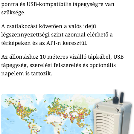
pontra és USB-kompatibilis tápegységre van
szüksége.
A csatlakozást követően a valós idejű
légszennyezettségi szint azonnal elérhető a
térképeken és az API-n keresztül.
Az állomáshoz 10 méteres vízálló tápkábel, USB
tápegység, szerelési felszerelés és opcionális
napelem is tartozik.