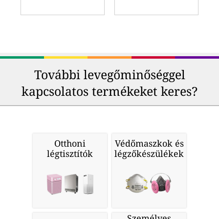
További levegőminőséggel
kapcsolatos termékeket keres?
Otthoni
Védőmaszkok és
légtisztítók
légzőkészülékek
Személyes