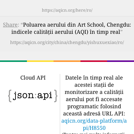
https://aqicn.org/here/ro/
Share
: “
Poluarea aerului din Art School, Chengdu:
indicele calității aerului (AQI) în timp real
”
https://aqicn.org/city/china/chengdu/yishuxuexiao/ro/
Cloud API
Datele în timp real ale
acestei stații de
monitorizare a calității
aerului pot fi accesate
programatic folosind
această adresă URL API:
aqicn.org/data-platform/a
pi/H8550