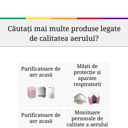
Căutați mai multe produse legate
de calitatea aerului?
Măști de
Purificatoare de
protecție și
aer acasă
aparate
respiratorii
Monitoare
Purificatoare de
personale de
aer acasă
calitate a aerului