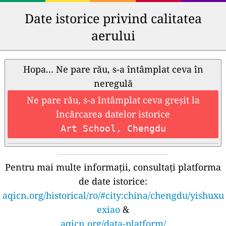
Date istorice privind calitatea
aerului
Hopa... Ne pare rău, s-a întâmplat ceva în
neregulă
Ne pare rău, s-a întâmplat ceva greșit la
încărcarea datelor istorice
Art School, Chengdu
Pentru mai multe informații, consultați platforma
de date istorice:
aqicn.org/historical/ro/#city:china/chengdu/yishuxu
exiao
&
aqicn.org/data-platform/