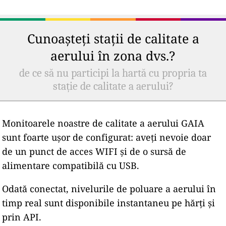
Cunoașteți stații de calitate a
aerului în zona dvs.?
de ce să nu participi la hartă cu propria ta
stație de calitate a aerului?
Monitoarele noastre de calitate a aerului GAIA
sunt foarte ușor de configurat: aveți nevoie doar
de un punct de acces WIFI și de o sursă de
alimentare compatibilă cu USB.
Odată conectat, nivelurile de poluare a aerului în
timp real sunt disponibile instantaneu pe hărți și
prin API.