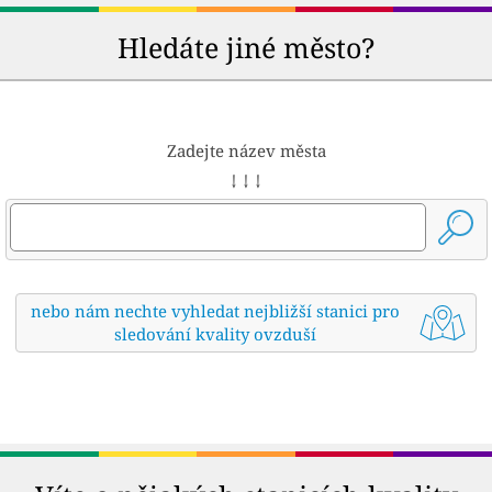
Hledáte jiné město?
Zadejte název města
↓ ↓ ↓
nebo nám nechte vyhledat nejbližší stanici pro
sledování kvality ovzduší