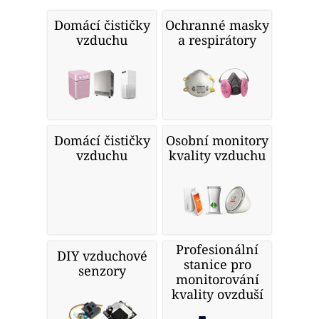
Domácí čističky
Ochranné masky
vzduchu
a respirátory
Domácí čističky
Osobní monitory
vzduchu
kvality vzduchu
Profesionální
DIY vzduchové
stanice pro
senzory
monitorování
kvality ovzduší