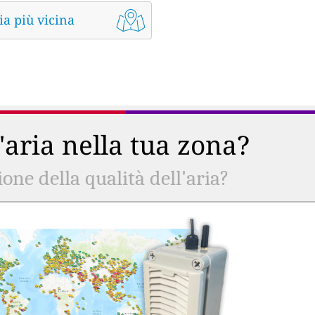
ia più vicina
l'aria nella tua zona?
ne della qualità dell'aria?