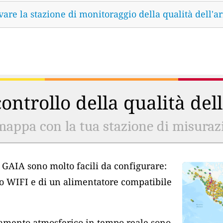
vare la stazione di monitoraggio della qualità dell'ar
ontrollo della qualità del
mappa con la tua stazione di misurazio
ia GAIA sono molto facili da configurare:
so WIFI e di un alimentatore compatibile
inamento atmosferico in tempo reale sono