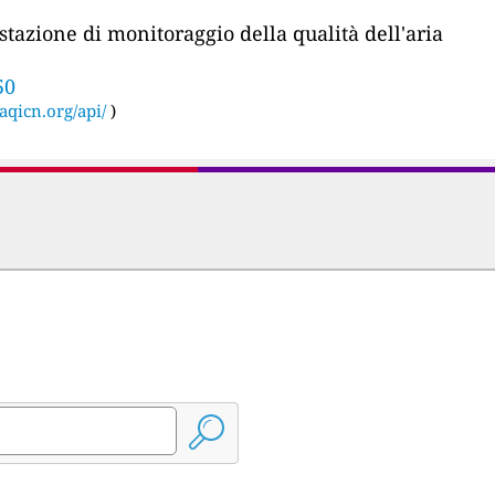
stazione di monitoraggio della qualità dell'aria
50
aqicn.org/api/
)