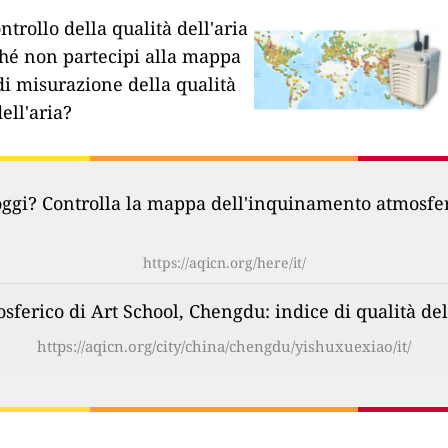
ntrollo della qualità dell'aria
hé non partecipi alla mappa
di misurazione della qualità
dell'aria?
oggi? Controlla la mappa dell'inquinamento atmosferi
https://aqicn.org/here/it/
erico di Art School, Chengdu: indice di qualità del
https://aqicn.org/city/china/chengdu/yishuxuexiao/it/