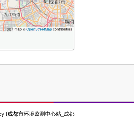
map ©
OpenStreetMap
contributors
n Agency (成都市环境监测中心站_成都