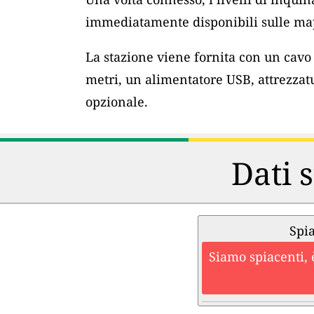
immediatamente disponibili sulle map
La stazione viene fornita con un cav
metri, un alimentatore USB, attrezzat
opzionale.
Dati s
Spia
Siamo spiacenti, 