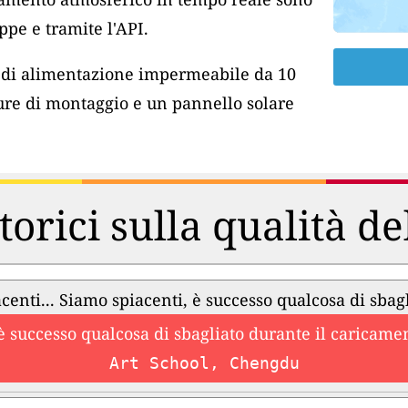
pe e tramite l'API.
o di alimentazione impermeabile da 10
ure di montaggio e un pannello solare
torici sulla qualità de
centi... Siamo spiacenti, è successo qualcosa di sbag
è successo qualcosa di sbagliato durante il caricament
Art School, Chengdu