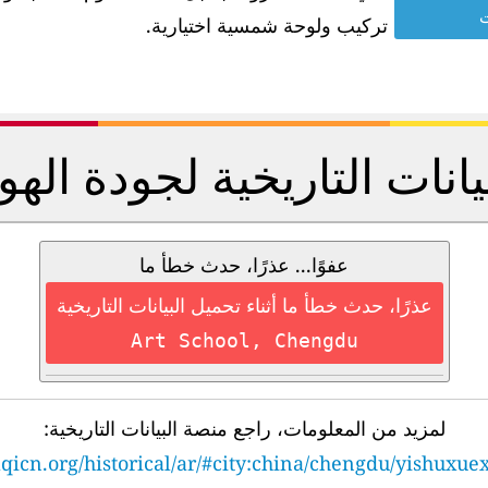
ت
تركيب ولوحة شمسية اختيارية.
يانات التاريخية لجودة الهو
عفوًا... عذرًا، حدث خطأ ما
عذرًا، حدث خطأ ما أثناء تحميل البيانات التاريخية
Art School, Chengdu
لمزيد من المعلومات، راجع منصة البيانات التاريخية:
qicn.org/historical/ar/#city:china/chengdu/yishuxue