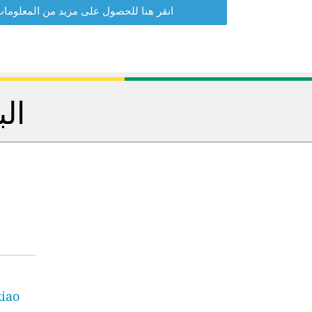
انقر هنا للحصول على مزيد من المعلوما
الب
xiao