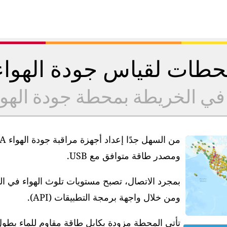
طات لقياس جودة الهوا
 في الخريطة بمحطة جودة الهو
ومصدر طاقة متوافق مع USB.
بمجرد الاتصال، تصبح مستويات تلوث الهواء في ا
ومن خلال واجهة برمجة التطبيقات (API).