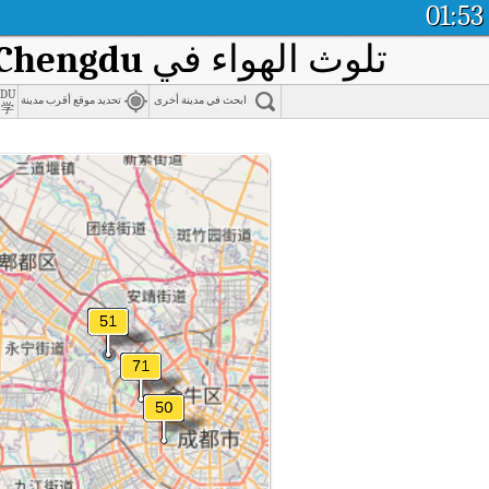
01:53
تلوث الهواء في
 Chengdu
gdu
ابحث في مدينة أخرى
تحديد موقع أقرب مدينة
中学