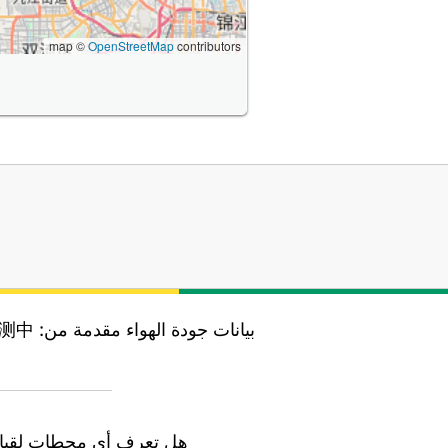
map ©
OpenStreetMap
contributors
بيانات جودة الهواء مقدمة من:
监测中
هل تعرف أي محطات لقياس