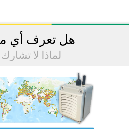
هل تعرف أي مح
لماذا لا تشارك