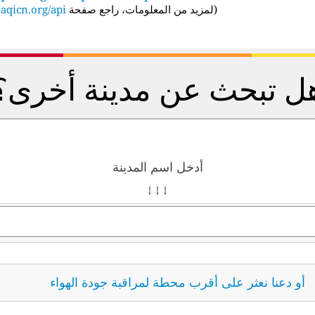
(
لمزيد من المعلومات، راجع صفحة API:
aqicn.org/api/
ل تبحث عن مدينة أخرى؟
أدخل اسم المدينة
↓ ↓ ↓
أو دعنا نعثر على أقرب محطة لمراقبة جودة الهواء