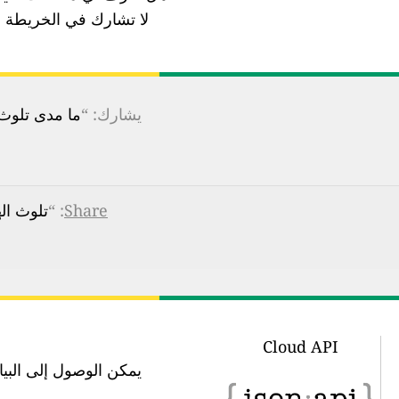
لا تشارك في الخريطة ب
يشارك: “
ما مدى تلوث ا
Share
: “
تلوث الهواء في Art School, Chengdu:
Cloud API
يمكن الوصول إلى البيانات في 