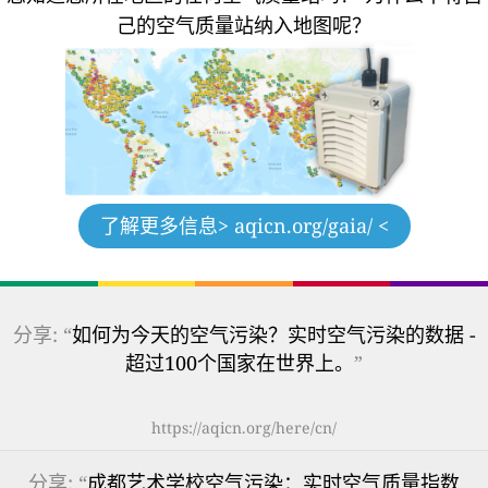
己的空气质量站纳入地图呢？
了解更多信息
> aqicn.org/gaia/ <
分享: “
如何为今天的空气污染？实时空气污染的数据 -
超过100个国家在世界上。
”
https://aqicn.org/here/cn/
分享: “
成都艺术学校空气污染：实时空气质量指数