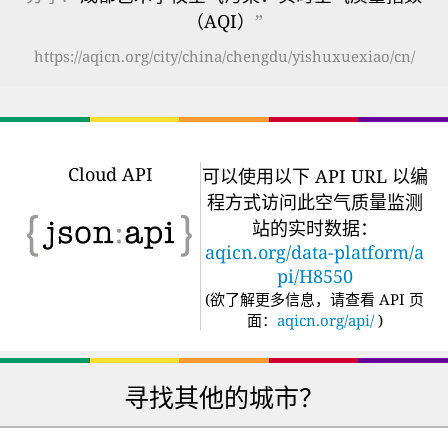
（AQI）
”
https://aqicn.org/city/china/chengdu/yishuxuexiao/cn/
Cloud API
可以使用以下 API URL 以编
程方式访问此空气质量监测
站的实时数据：
aqicn.org/data-platform/a
pi/H8550
(
欲了解更多信息，请查看 API 页
面：
aqicn.org/api/
)
寻找其他的城市？