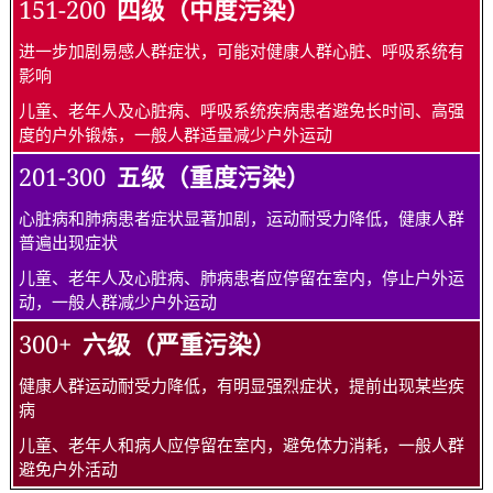
151-200
四级（中度污染）
进一步加剧易感人群症状，可能对健康人群心脏、呼吸系统有
影响
儿童、老年人及心脏病、呼吸系统疾病患者避免长时间、高强
度的户外锻炼，一般人群适量减少户外运动
201-300
五级（重度污染）
心脏病和肺病患者症状显著加剧，运动耐受力降低，健康人群
普遍出现症状
儿童、老年人及心脏病、肺病患者应停留在室内，停止户外运
动，一般人群减少户外运动
300+
六级（严重污染）
健康人群运动耐受力降低，有明显强烈症状，提前出现某些疾
病
儿童、老年人和病人应停留在室内，避免体力消耗，一般人群
避免户外活动