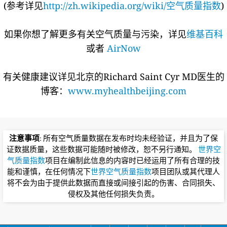
(参考详见
http://zh.wikipedia.org/wiki/空气质量指数
)
如果你想了解更多有关空气质量与污染，详见
维基百科
或者
AirNow
有关健康建议详见北京的Richard Saint Cyr MD医生的
博客：
www.myhealthbeijing.com
注意事项
: 所有空气质量数据在发布时均未经验证，并且为了保
证数据质量，这些数据可能随时被修改，恕不另行通知。
世界空
气质量指数
项目在编制此信息的内容时已经运用了所有合理的技
能和谨慎，在任何情况下
世界空气质量指数
项目团队或其代理人
将不会为由于提供此数据而直接或间接引起的伤害、合同损失、
侵权及其他任何损失负责。