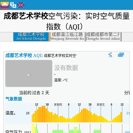
成都艺术学校
空气污染：实时空气质量
指数（AQI）
成都艺术学校
成都温江临江路
成都成都市第二行政学
Art School, Chengdu
Wenjiang Riverside Road, Chengdu
Chengdu Second Administrative
成都艺术学校
AQI
:
成都艺术学校实时空气质量指数（AQI）。
没有数据
-
-
温度:
-
°C
当前的
过去 2 天
分钟
气象数据
温度。
28
21
空气压力
1011
1010