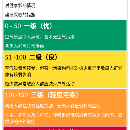
对健康影响情况
建议采取的措施
0 - 50
一级（优）
空气质量令人满意，基本无空气污染
各类人群可正常活动
51 -100
二级（良）
空气质量可接受，但某些污染物可能对极少数异常敏感人群健
康有较弱影响
极少数异常敏感人群应减少户外活动
101-150
三级（轻度污染）
易感人群症状有轻度加剧，健康人群出现刺激症状
儿童、老年人及心脏病、呼吸系统疾病患者应减少长时间、高
强度的户外锻炼