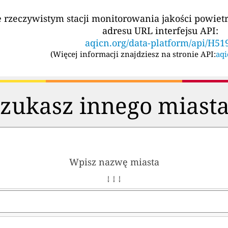
e rzeczywistym stacji monitorowania jakości powi
adresu URL interfejsu API:
aqicn.org/data-platform/api/H51
(
Więcej informacji znajdziesz na stronie API:
aqi
zukasz innego miast
Wpisz nazwę miasta
↓ ↓ ↓