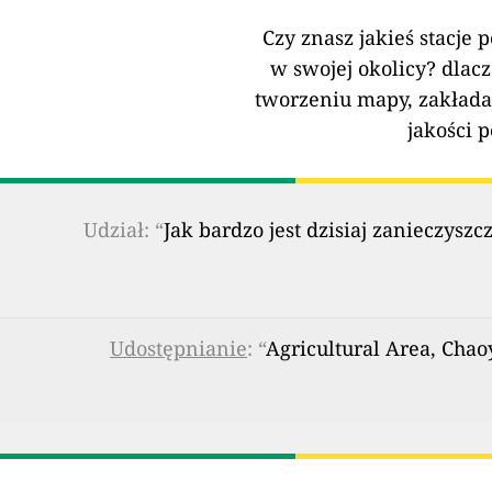
Czy znasz jakieś stacje 
w swojej okolicy?
dlacz
tworzeniu mapy, zakłada
jakości 
Udział: “
Jak bardzo jest dzisiaj zanieczy
Udostępnianie
: “
Agricultural Area, Chao