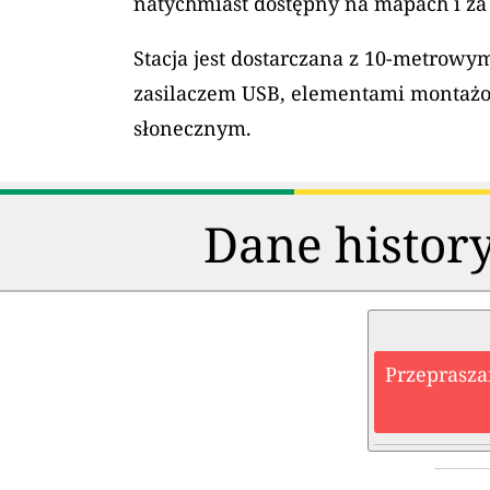
natychmiast dostępny na mapach i za
Stacja jest dostarczana z 10-metrow
zasilaczem USB, elementami montaż
słonecznym.
Dane history
Przeprasza