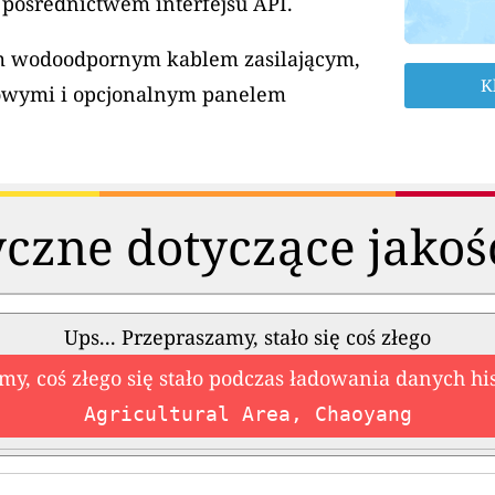
 pośrednictwem interfejsu API.
ym wodoodpornym kablem zasilającym,
K
owymi i opcjonalnym panelem
czne dotyczące jakoś
Ups... Przepraszamy, stało się coś złego
my, coś złego się stało podczas ładowania danych hi
Agricultural Area, Chaoyang