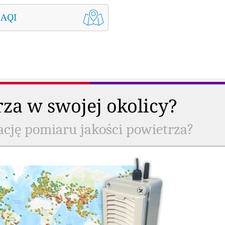
 AQI
rza w swojej okolicy?
ację pomiaru jakości powietrza?