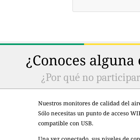
¿Conoces alguna e
¿Por qué no participar
Nuestros monitores de calidad del air
Sólo necesitas un punto de acceso WI
compatible con USB.
Una vez conectado, sus niveles de con