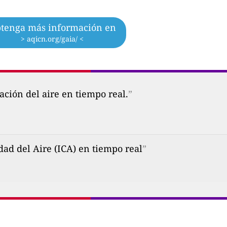
tenga más información en
> aqicn.org/gaia/ <
ción del aire en tiempo real.
”
dad del Aire (ICA) en tiempo real
”