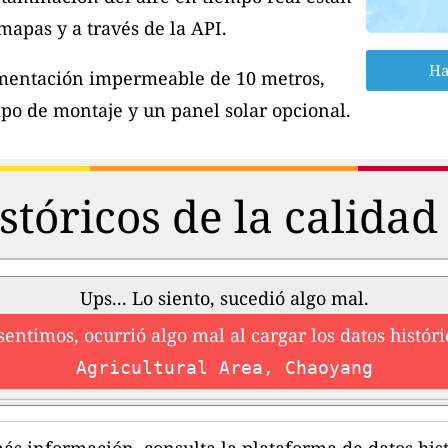
apas y a través de la API.
Ha
imentación impermeable de 10 metros,
po de montaje y un panel solar opcional.
stóricos de la calidad 
Ups... Lo siento, sucedió algo mal.
sentimos, ocurrió algo mal al cargar los datos históri
Agricultural Area, Chaoyang