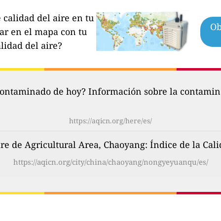
calidad del aire en tu
Ob
par en el mapa con tu
lidad del aire?
contaminado de hoy? Información sobre la contamina
https://aqicn.org/here/es/
e de Agricultural Area, Chaoyang: Índice de la Cali
https://aqicn.org/city/china/chaoyang/nongyeyuanqu/es/