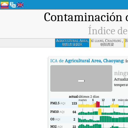
Contaminación d
Índice de
Agricultural Area,
xī liang, Chaoyang , C
B
Chaoyang
朝阳农业园区
朝阳西梁
ICA de
Agricultural Area, Chaoyang
:
Í
-
ning
Actualiz
tempera
actual
últimos 2 días
PM2.5
153
AQI
PM10
64
AQI
O3
2
AQI
NO2
22
AQI