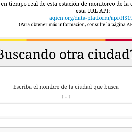
s en tiempo real de esta estación de monitoreo de l
esta URL API:
aqicn.org/data-platform/api/H51
(
Para obtener más información, consulte la página AP
Buscando otra ciudad
Escriba el nombre de la ciudad que busca
↓ ↓ ↓