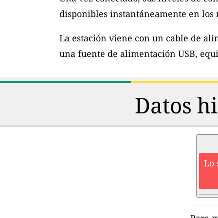
disponibles instantáneamente en los m
La estación viene con un cable de al
una fuente de alimentación USB, equi
Datos hi
Lo 