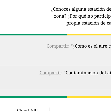
¿Conoces alguna estación de 
zona?
¿Por qué no partici
propia estación de ca
Compartir: “
¿Cómo es el aire 
Compartir
: “
Contaminación del air
Cloud API