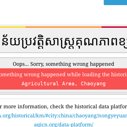
្នន័យប្រវត្តិសាស្រ្តគុណភាពខ
Oops... Sorry, something wrong happened
something wrong happened while loading the histori
Agricultural Area, Chaoyang
r more information, check the historical data platfo
n.org/historical/km/#city:china/chaoyang/nongyeyua
aqicn.org/data-platform/