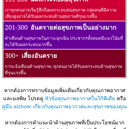
เราทุกคนอาจเริ่มรู้สึกถึงผลกระทบต่อสุขภาพ กลุ่มคนที่มีความ
เสี่ยงสูงอาจได้รับผลกระทบด้านสุขภาพที่รุนแรงขึ้น
201-300
อันตรายต่อสุขภาพเป็นอย่างมาก
คำเตือนด้านสุขภาพในภาวะฉุกเฉิน ประชากรทั้งหมดมีแนวโน้มที่
จะได้รับผลกระทบมากขึ้น
300+
เสี่ยงอันตราย
การแจ้งเตือนด้านสุขภาพ: ทุกคนอาจได้รับผลกระทบด้านสุขภาพ
ที่รุนแรงขึ้น
หากต้องการทราบข้อมูลเพิ่มเติมเกี่ยวกับคุณภาพอากาศ
และมลพิษ โปรดดู
หัวข้อคุณภาพอากาศในวิกิพีเดีย
หรือ
คู่มือ airnow เกี่ยวกับคุณภาพอากาศและสุขภาพของคุณ
หากต้องการคำแนะนำด้านสุขภาพที่เป็นประโยชน์มาก