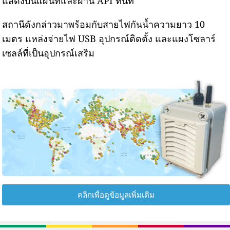
แสดงบนแผนที่และผ่าน API ทันที
สถานีดังกล่าวมาพร้อมกับสายไฟกันน้ำความยาว 10
เมตร แหล่งจ่ายไฟ USB อุปกรณ์ติดตั้ง และแผงโซลาร์
เซลล์ที่เป็นอุปกรณ์เสริม
คลิกเพื่อดูข้อมูลเพิ่มเติม