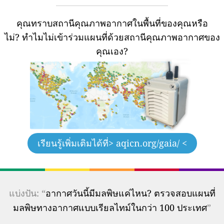
คุณทราบสถานีคุณภาพอากาศในพื้นที่ของคุณหรือ
ไม่?
ทำไมไม่เข้าร่วมแผนที่ด้วยสถานีคุณภาพอากาศของ
คุณเอง?
เรียนรู้เพิ่มเติมได้ที่
> aqicn.org/gaia/ <
แบ่งปัน: “
อากาศวันนี้มีมลพิษแค่ไหน? ตรวจสอบแผนที่
มลพิษทางอากาศแบบเรียลไทม์ในกว่า 100 ประเทศ
”