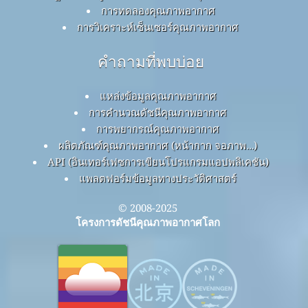
การทดลองคุณภาพอากาศ
การวิเคราะห์เซ็นเซอร์คุณภาพอากาศ
คำถามที่พบบ่อย
แหล่งข้อมูลคุณภาพอากาศ
การคำนวณดัชนีคุณภาพอากาศ
การพยากรณ์คุณภาพอากาศ
ผลิตภัณฑ์คุณภาพอากาศ (หน้ากาก จอภาพ…)
API (อินเทอร์เฟซการเขียนโปรแกรมแอปพลิเคชัน)
แพลตฟอร์มข้อมูลทางประวัติศาสตร์
© 2008-2025
โครงการดัชนีคุณภาพอากาศโลก