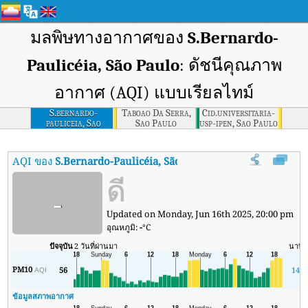
มลพิษทางอากาศของ
S.Bernardo-
Paulicéia, São Paulo
: ดัชนีคุณภาพ
อากาศ (AQI) แบบเรียลไทม์
S.bernardo-
Taboao Da Serra,
Cid.universitaria-
pauliceia, Sao
Sao Paulo
usp-ipen, Sao Paulo
Paulo
AQI ของ
S.Bernardo-Paulicéia, São Paulo
:
ดัชนีคุณภาพอากาศ (AQI)
ดี
-
Updated on Monday, Jun 16th 2025, 20:00 pm
อุณหภูมิ:
-
°C
ปัจจุบัน
2 วันที่ผ่านมา
นาที
PM10
56
14
AQI
ข้อมูลสภาพอากาศ