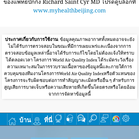
ของแพทย์ปักกิ่ง Richard Saint Cyr MD โปรดดูบล็อกที่
www.myhealthbeijing.com
ประกาศเกี่ยวกับการใช้งาน
: ข้อมูลคุณภาพอากาศทั้งหมดอาจจะยัง
ไม่ได้รับการตรวจสอบในขณะที่มีการเผยแพร่และเนื่องจากการ
ตรวจสอบข้อมูลเหล่านี้อาจได้รับการแก้ไขโดยไม่ต้องแจ้งให้ทราบ
ได้ตลอดเวลา โครงการ World Air Quality Index ได้ระมัดระวังเรื่อง
ความเหมาะสมในการรวบรวมเนื้อหาของข้อมูลนี้และภายใต้การ
ควบคุมของทีมงานโครงการWorld Air Quality Indexหรือตัวแทนของ
โครงการจะรับผิดชอบต่อการทำสัญญาละเมิดหรืออื่น ๆ สำหรับการ
สูญเสียการบาดเจ็บหรือความเสียหายที่เกิดขึ้นโดยตรงหรือโดยอ้อม
จากการจัดหาข้อมูลนี้
บ้าน
ที่นี่