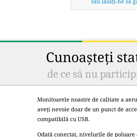
sau lăsați-ne să 
Cunoașteți staț
de ce să nu particip
Monitoarele noastre de calitate a aeru
aveți nevoie doar de un punct de acce
compatibilă cu USB.
Odată conectat, nivelurile de poluare 