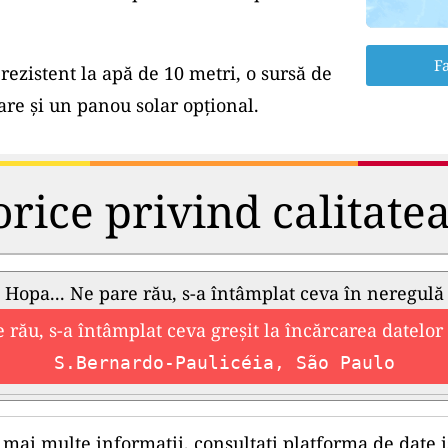
Fa
rezistent la apă de 10 metri, o sursă de
e și un panou solar opțional.
orice privind calitate
Hopa... Ne pare rău, s-a întâmplat ceva în neregulă
 rău, s-a întâmplat ceva greșit la încărcarea datelor 
S.Bernardo-Paulicéia, São Paulo
mai multe informații, consultați platforma de date i