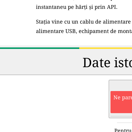
instantaneu pe hărți și prin API.
Stația vine cu un cablu de alimentare 
alimentare USB, echipament de montar
Date ist
Ne pare
Pentru 