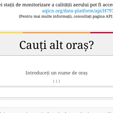
ei stații de monitorizare a calității aerului pot fi a
aqicn.org/data-platform/api/H79
(
Pentru mai multe informații, consultați pagina API
Cauți alt oraș?
Introduceți un nume de oraș
↓ ↓ ↓