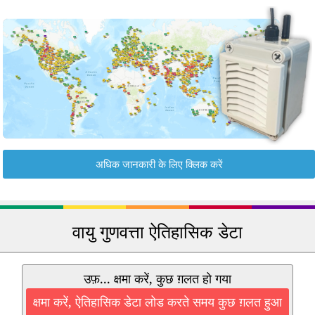
अधिक जानकारी के लिए क्लिक करें
वायु गुणवत्ता ऐतिहासिक डेटा
उफ़... क्षमा करें, कुछ ग़लत हो गया
क्षमा करें, ऐतिहासिक डेटा लोड करते समय कुछ ग़लत हुआ