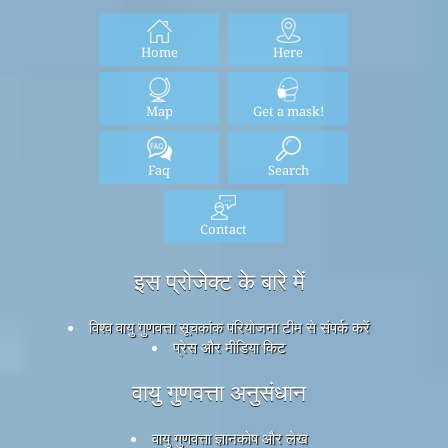
Home
Here
Map
Get a mask!
Faq
Search
Contact
इस प्रोजेक्ट के बारे में
विश्व वायु गुणवत्ता सूचकांक परियोजना टीम से संपर्क करें
प्रेस और मीडिया किट
वायु गुणवत्ता अनुसंधान
वायु गुणवत्ता ज्ञानकोष और लेख