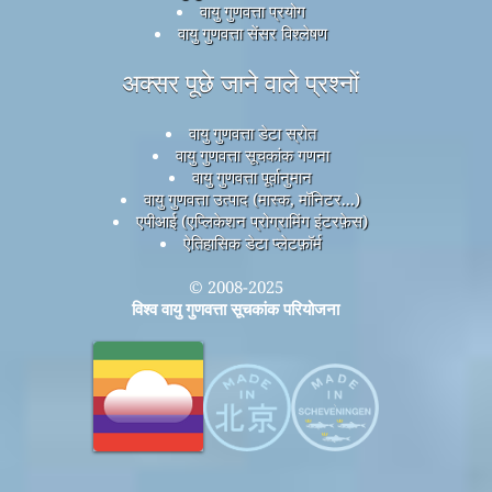
वायु गुणवत्ता प्रयोग
वायु गुणवत्ता सेंसर विश्लेषण
अक्सर पूछे जाने वाले प्रश्नों
वायु गुणवत्ता डेटा स्रोत
वायु गुणवत्ता सूचकांक गणना
वायु गुणवत्ता पूर्वानुमान
वायु गुणवत्ता उत्पाद (मास्क, मॉनिटर...)
एपीआई (एप्लिकेशन प्रोग्रामिंग इंटरफ़ेस)
ऐतिहासिक डेटा प्लेटफ़ॉर्म
© 2008-2025
विश्व वायु गुणवत्ता सूचकांक परियोजना