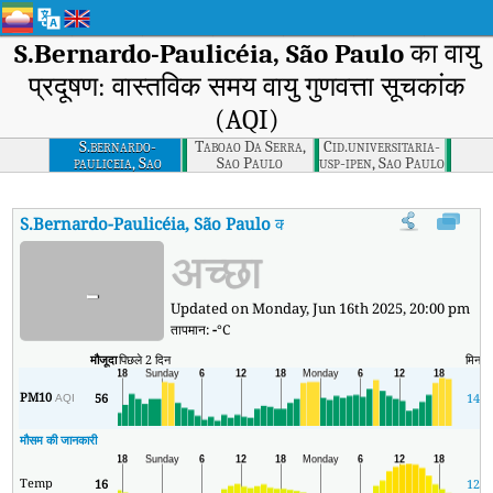
S.Bernardo-Paulicéia, São Paulo
का वायु
प्रदूषण: वास्तविक समय वायु गुणवत्ता सूचकांक
(AQI)
S.bernardo-
Taboao Da Serra,
Cid.universitaria-
pauliceia, Sao
Sao Paulo
usp-ipen, Sao Paulo
Paulo
S.Bernardo-Paulicéia, São Paulo
का AQI
:
S.Bernardo-Paulicéia, São P
अच्छा
-
Updated on Monday, Jun 16th 2025, 20:00 pm
तापमान:
-
°C
मौजूदा
पिछले 2 दिन
मिन
PM10
56
14
AQI
मौसम की जानकारी
Temp
16
12